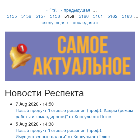
« first
‹ предыдущая
…
5155
5156
5157
5158
5159
5160
5161
5162
5163
…
следующая ›
последняя »
Новости Респекта
7 Aug 2026 - 14:50
Новый продукт "Готовые решения (проф). Кадры (режим
работы и командировки)" от КонсультантПлюс
5 Aug 2026 - 14:38
Новый продукт "Готовые решения (проф).
Имущественные налоги" от КонсультантПлюс