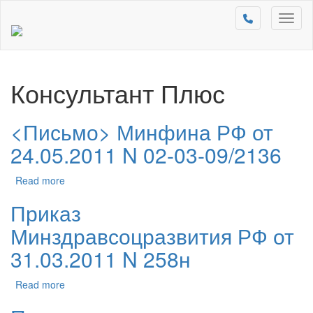
Toggl
naviga
Консультант Плюс
<Письмо> Минфина РФ от
24.05.2011 N 02-03-09/2136
Read more
Приказ
Минздравсоцразвития РФ от
31.03.2011 N 258н
Read more