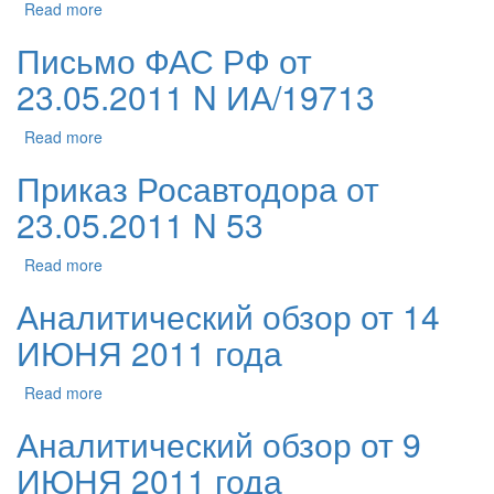
Read more
Письмо ФАС РФ от
23.05.2011 N ИА/19713
Read more
Приказ Росавтодора от
23.05.2011 N 53
Read more
Аналитический обзор от 14
ИЮНЯ 2011 года
Read more
Аналитический обзор от 9
ИЮНЯ 2011 года