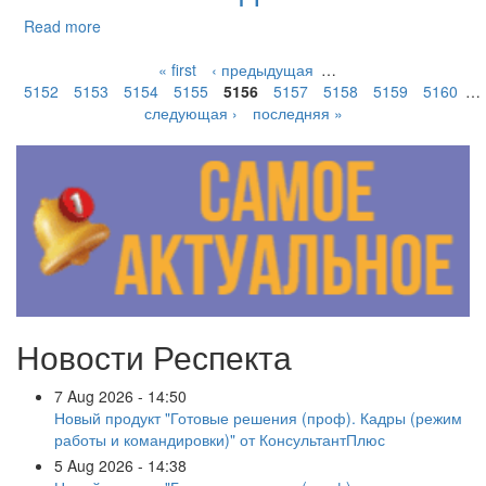
Read more
« first
‹ предыдущая
…
5152
5153
5154
5155
5156
5157
5158
5159
5160
…
следующая ›
последняя »
Новости Респекта
7 Aug 2026 - 14:50
Новый продукт "Готовые решения (проф). Кадры (режим
работы и командировки)" от КонсультантПлюс
5 Aug 2026 - 14:38