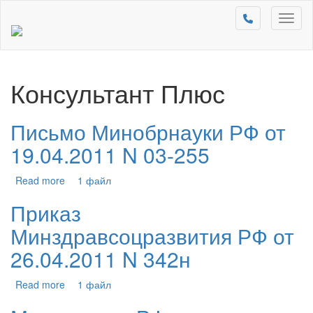
Toggl
naviga
Консультант Плюс
Письмо Минобрнауки РФ от
19.04.2011 N 03-255
Read more
1 файл
Приказ
Минздравсоцразвития РФ от
26.04.2011 N 342н
Read more
1 файл