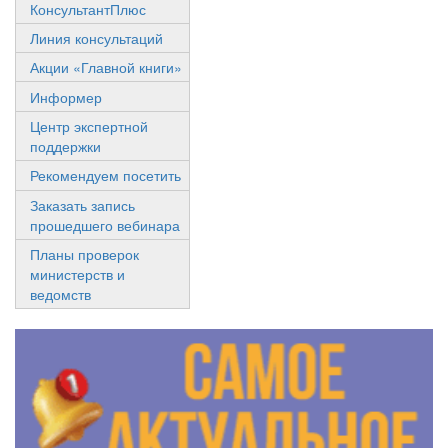
КонсультантПлюс
Линия консультаций
Акции «Главной книги»
Информер
Центр экспертной
поддержки
Рекомендуем посетить
Заказать запись
прошедшего вебинара
Планы проверок
министерств и
ведомств