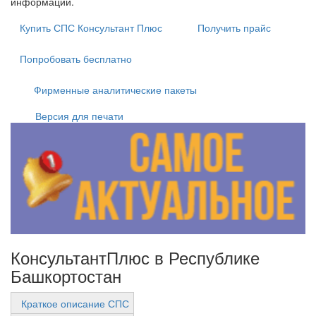
информации.
Купить СПС Консультант Плюс
Получить прайс
Попробовать бесплатно
Фирменные аналитические пакеты
Версия для печати
КонсультантПлюс в Республике
Башкортостан
Краткое описание СПС