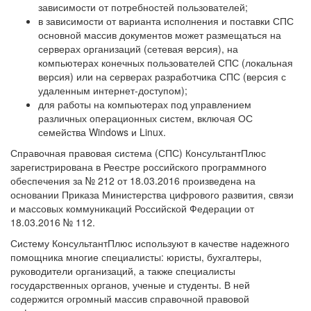
зависимости от потребностей пользователей;
в зависимости от варианта исполнения и поставки СПС
основной массив документов может размещаться на
серверах организаций (сетевая версия), на
компьютерах конечных пользователей СПС (локальная
версия) или на серверах разработчика СПС (версия с
удаленным интернет-доступом);
для работы на компьютерах под управлением
различных операционных систем, включая ОС
семейства Windows и Linux.
Справочная правовая система (СПС) КонсультантПлюс
зарегистрирована в Реестре российского программного
обеспечения за № 212 от 18.03.2016 произведена на
основании Приказа Министерства цифрового развития, связи
и массовых коммуникаций Российской Федерации от
18.03.2016 № 112.
Систему КонсультантПлюс используют в качестве надежного
помощника многие специалисты: юристы, бухгалтеры,
руководители организаций, а также специалисты
государственных органов, ученые и студенты. В ней
содержится огромный массив справочной правовой