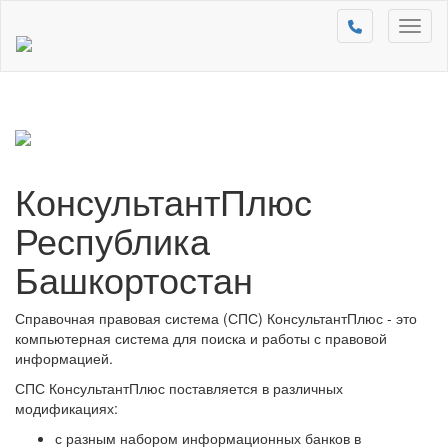
Toggl
naviga
КонсультантПлюс
Республика
Башкортостан
Справочная правовая система (СПС) КонсультантПлюс - это
компьютерная система для поиска и работы с правовой
информацией.
СПС КонсультантПлюс поставляется в различных
модификациях:
с разным набором информационных банков в