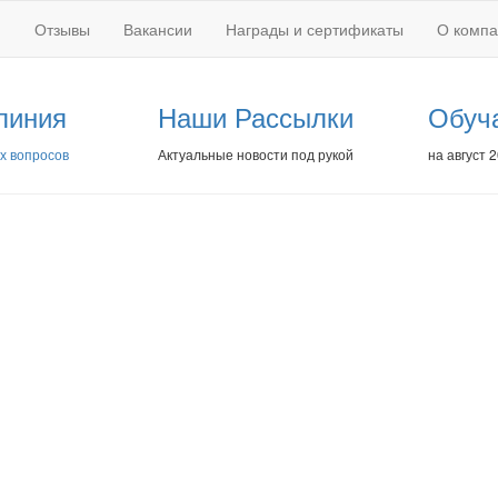
Отзывы
Вакансии
Награды и сертификаты
О комп
линия
Наши Рассылки
Обуч
х вопросов
Актуальные новости под рукой
на август 