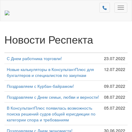
Toggl
naviga
Новости Респекта
С Днем работника торговли!
23.07.2022
Новые калькуляторы в КонсультантПлюс для
12.07.2022
бухгалтеров и специалистов по закупкам
Поздравляем с Курбан-байрамом!
09.07.2022
Поздравляем с Днем семьи, любви и верности!
08.07.2022
В КонсультантПлюс появилась возможность
05.07.2022
поиска решений судов общей юрисдикции по
категории спора и требованиям
Поздравляем с Днем экономиста!
30.06.2022