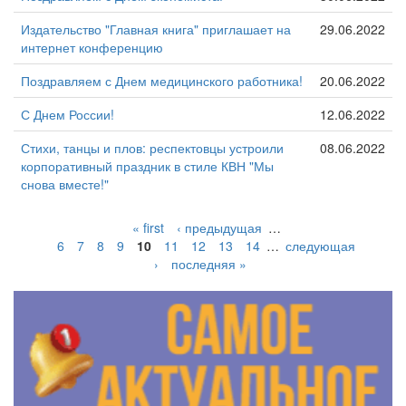
Издательство "Главная книга" приглашает на
29.06.2022
интернет конференцию
Поздравляем с Днем медицинского работника!
20.06.2022
С Днем России!
12.06.2022
Стихи, танцы и плов: респектовцы устроили
08.06.2022
корпоративный праздник в стиле КВН "Мы
снова вместе!"
« first
‹ предыдущая
…
6
7
8
9
10
11
12
13
14
…
следующая
›
последняя »