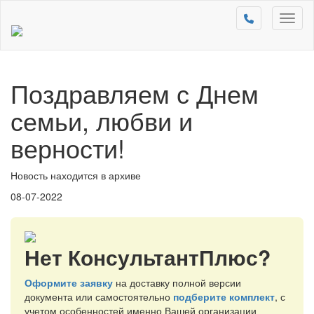
Toggl
naviga
Поздравляем с Днем
семьи, любви и
верности!
Новость находится в архиве
08-07-2022
Нет КонсультантПлюс?
Оформите заявку
на доставку полной версии
документа или самостоятельно
подберите комплект
, с
учетом особенностей именно Вашей организации