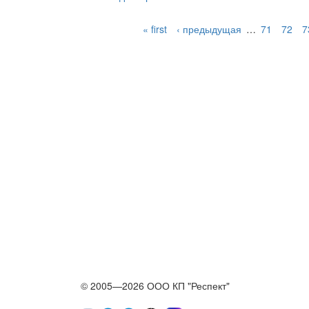
« first
‹ предыдущая
…
71
72
7
© 2005—2026 ООО КП "Респект"