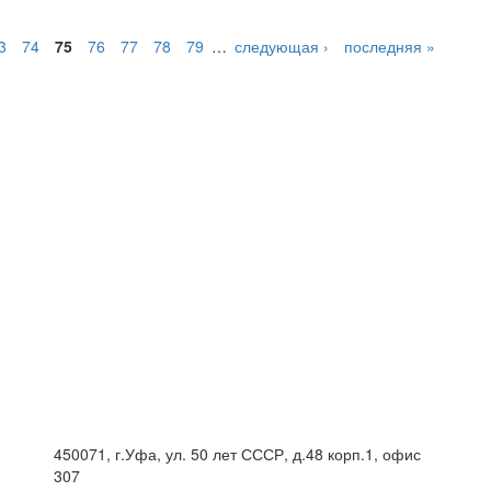
3
74
75
76
77
78
79
…
следующая ›
последняя »
450071, г.Уфа, ул. 50 лет СССР, д.48 корп.1, офис
307