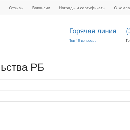
Отзывы
Вакансии
Награды и сертификаты
О комп
Горячая линия
(
Топ 10 вопросов
Го
ьства РБ