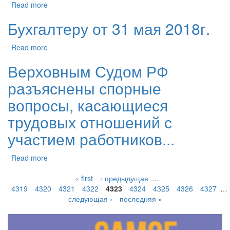
Read more
Бухгалтеру от 31 мая 2018г.
Read more
Верховным Судом РФ
разъяснены спорные
вопросы, касающиеся
трудовых отношений с
участием работников...
Read more
« first
‹ предыдущая
…
4319
4320
4321
4322
4323
4324
4325
4326
4327
…
следующая ›
последняя »