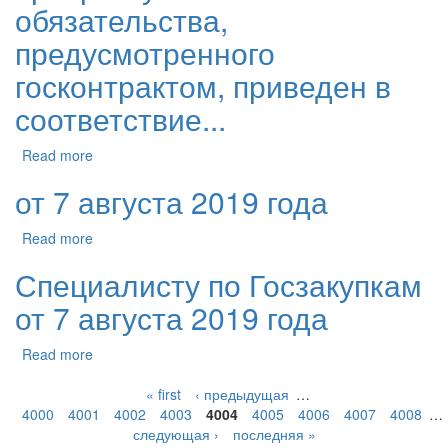
обязательства,
предусмотренного
госконтрактом, приведен в
соответствие...
Read more
от 7 августа 2019 года
Read more
Специалисту по Госзакупкам
от 7 августа 2019 года
Read more
« first
‹ предыдущая
…
4000
4001
4002
4003
4004
4005
4006
4007
4008
…
следующая ›
последняя »