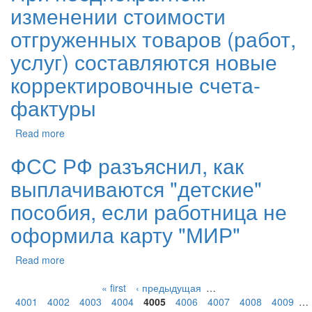
изменении стоимости
отгруженных товаров (работ,
услуг) составляются новые
корректировочные счета-
фактуры
Read more
ФСС РФ разъяснил, как
выплачиваются "детские"
пособия, если работница не
оформила карту "МИР"
Read more
« first
‹ предыдущая
…
4001
4002
4003
4004
4005
4006
4007
4008
4009
…