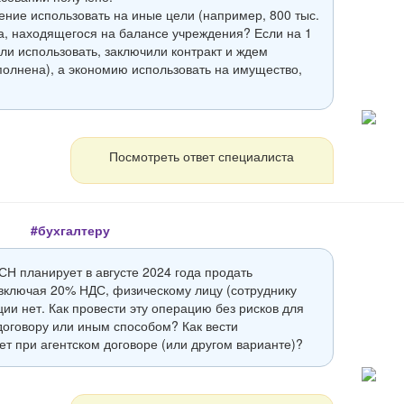
ние использовать на иные цели (например, 800 тыс.
а, находящегося на балансе учреждения? Если на 1
ли использовать, заключили контракт и ждем
полнена), а экономию использовать на имущество,
Посмотреть ответ специалиста
#бухгалтеру
СН планирует в августе 2024 года продать
 включая 20% НДС, физическому лицу (сотруднику
ции нет. Как провести эту операцию без рисков для
договору или иным способом? Как вести
ет при агентском договоре (или другом варианте)?