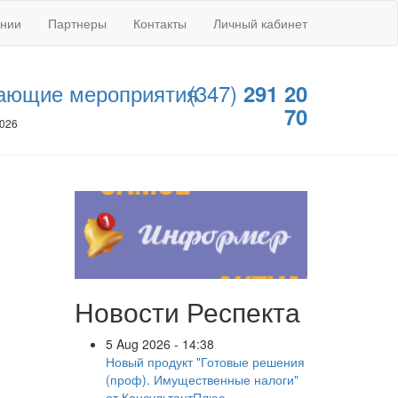
ании
Партнеры
Контакты
Личный кабинет
ающие мероприятия
(347)
291 20
70
2026
Новости Респекта
5 Aug 2026 - 14:38
Новый продукт "Готовые решения
(проф). Имущественные налоги"
от КонсультантПлюс