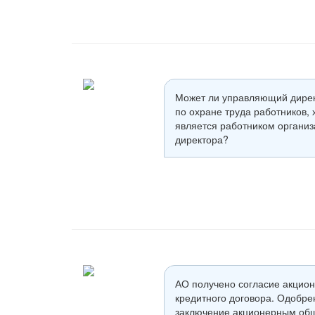
Может ли управляющий дирек
по охране труда работников,
является работником организ
директора?
АО получено согласие акцион
кредитного договора. Одобр
заключение акционерным общ