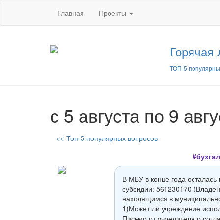
Главная
Проекты
Горячая 
ТОП-5 популярны
с 5 августа по 9 авг
<< Топ-5 популярных вопросов
#бухга
В МБУ в конце года осталась
субсидии: 561230170 (Владен
находящимся в муниципальной
1)Может ли учреждение исполь
Письмо от учредителя о согл