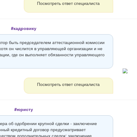
Посмотреть ответ специалиста
#кадровику
тор быть председателем аттестационной комиссии
 хотя он числится в управляющей организации и не
ации, где он выполняет обязанности управляющего
Посмотреть ответ специалиста
#юристу
ера об одобрении крупной сделки - заключение
енный кредитный договор предусматривает
еством дополнительных сделок: заключение