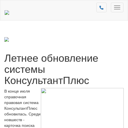
Toggl
naviga
Летнее обновление
системы
КонсультантПлюс
В конце июля
справочная
правовая система
КонсультантПлюс
обновилась. Среди
новшеств -
карточка поиска