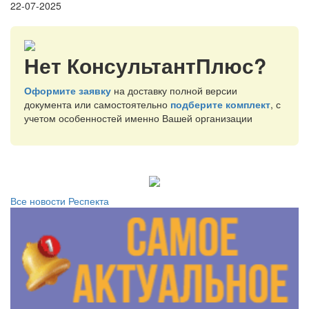
22-07-2025
Нет КонсультантПлюс?
Оформите заявку
на доставку полной версии
документа или самостоятельно
подберите комплект
, с
учетом особенностей именно Вашей организации
Все новости Респекта