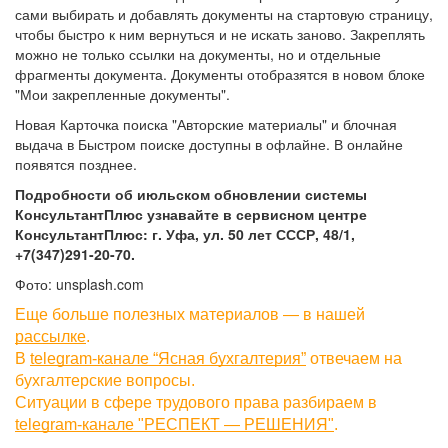
сами выбирать и добавлять документы на стартовую страницу,
чтобы быстро к ним вернуться и не искать заново. Закреплять
можно не только ссылки на документы, но и отдельные
фрагменты документа. Документы отобразятся в новом блоке
"Мои закрепленные документы".
Новая Карточка поиска "Авторские материалы" и блочная
выдача в Быстром поиске доступны в офлайне. В онлайне
появятся позднее.
Подробности об июльском обновлении системы
КонсультантПлюс узнавайте в сервисном центре
КонсультантПлюс: г. Уфа, ул. 50 лет СССР, 48/1,
+7(347)291-20-70.
Фото: unsplash.com
Еще больше полезных материалов — в нашей 
рассылке
.
В 
telegram-канале “Ясная бухгалтерия”
 отвечаем на 
бухгалтерские вопросы.
Ситуации в сфере трудового права разбираем в
telegram-канале "РЕСПЕКТ — РЕШЕНИЯ"
.