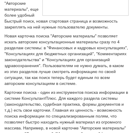
"Авторские
материалы", еще
более удобный
Быстрый поиск, новая стартовая страница и возможность
закреплять на ней нужные пользователю документы.
Новая карточка поиска "Авторские материалы" позволяет
искать авторские консультационные материалы сразу по 4
разделам системы: в "Финансовых и кадровых консультациях",
"Консультациях для бюджетных организаций", "Комментариях
законодательства" и "Консультациях для организаций
здравоохранения". Пользователям не нужно думать, в каком
из этих разделов лучше смотреть информацию по своей
ситуации, так как поиск теперь будет единым по всем
авторским консультациям в системе.
Карточки поиска - один из инструментов поиска информации в
системе КонсультантПлюс. Для каждого раздела системы
(законодательство, судебная практика, формы документов и
т.д.) есть свои карточки. Главная их ценность - возможность
поиска информации по специализированным полям, что
позволяет быстро находить нужный материал из огромного
массива. Например, в новой карточке "Авторские материалы"