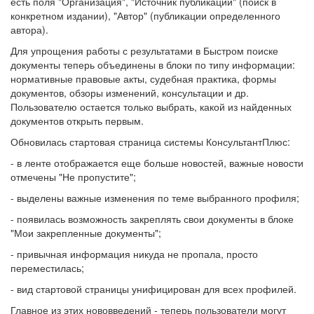
есть поля "Организация", "Источник публикации" (поиск в
конкретном издании), "Автор" (публикации определенного
автора).
Для упрощения работы с результатами в Быстром поиске
документы теперь объединены в блоки по типу информации:
нормативные правовые акты, судебная практика, формы
документов, обзоры изменений, консультации и др.
Пользователю остается только выбрать, какой из найденных
документов открыть первым.
Обновилась стартовая страница системы КонсультантПлюс:
- в ленте отображается еще больше новостей, важные новости
отмечены "Не пропустите";
- выделены важные изменения по теме выбранного профиля;
- появилась возможность закреплять свои документы в блоке
"Мои закрепленные документы";
- привычная информация никуда не пропала, просто
переместилась;
- вид стартовой страницы унифицирован для всех профилей.
Главное из этих нововведений - теперь пользователи могут