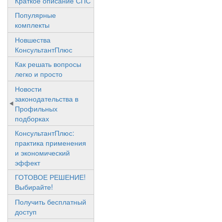
Краткое описание СПС
Популярные
комплекты
Новшества
КонсультантПлюс
Как решать вопросы
легко и просто
Новости
законодательства в
Профильных
подборках
КонсультантПлюс:
практика применения
и экономический
эффект
ГОТОВОЕ РЕШЕНИЕ!
Выбирайте!
Получить бесплатный
доступ