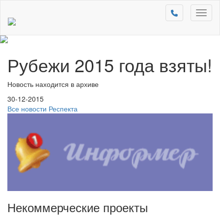
Toggl
naviga
Рубежи 2015 года взяты!
Новость находится в архиве
30-12-2015
Все новости Респекта
Некоммерческие проекты