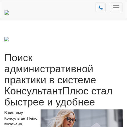
Toggl
naviga
Поиск
административной
практики в системе
КонсультантПлюс стал
быстрее и удобнее
В систему
КонсультантПлюс
включена