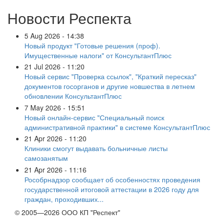
Новости Респекта
5 Aug 2026 - 14:38
Новый продукт "Готовые решения (проф).
Имущественные налоги" от КонсультантПлюс
21 Jul 2026 - 11:20
Новый сервис "Проверка ссылок", "Краткий пересказ"
документов госорганов и другие новшества в летнем
обновлении КонсультантПлюс
7 May 2026 - 15:51
Новый онлайн-сервис "Специальный поиск
административной практики" в системе КонсультантПлюс
21 Apr 2026 - 11:20
Клиники смогут выдавать больничные листы
самозанятым
21 Apr 2026 - 11:16
Рособрнадзор сообщает об особенностях проведения
государственной итоговой аттестации в 2026 году для
граждан, проходивших...
© 2005—2026 ООО КП "Респект"