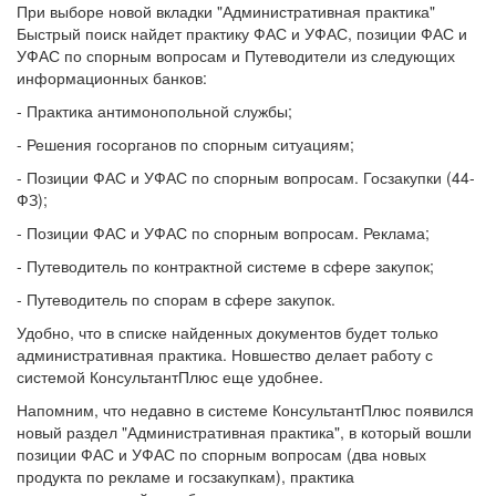
При выборе новой вкладки "Административная практика"
Быстрый поиск найдет практику ФАС и УФАС, позиции ФАС и
УФАС по спорным вопросам и Путеводители из следующих
информационных банков:
- Практика антимонопольной службы;
- Решения госорганов по спорным ситуациям;
- Позиции ФАС и УФАС по спорным вопросам. Госзакупки (44-
ФЗ);
- Позиции ФАС и УФАС по спорным вопросам. Реклама;
- Путеводитель по контрактной системе в сфере закупок;
- Путеводитель по спорам в сфере закупок.
Удобно, что в списке найденных документов будет только
административная практика. Новшество делает работу с
системой КонсультантПлюс еще удобнее.
Напомним, что недавно в системе КонсультантПлюс появился
новый раздел "Административная практика", в который вошли
позиции ФАС и УФАС по спорным вопросам (два новых
продукта по рекламе и госзакупкам), практика