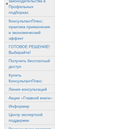
законодательства в
Профильных
подборках
КонсультантПлюс:
практика применения
и экономический
эффект
ГОТОВОЕ РЕШЕНИЕ!
Выбирайте!
Получить бесплатный
доступ
Купить
КонсультантПлюс
Линия консультаций
Акции «Главной книги»
Информер
Центр экспертной
поддержки
Рекомендуем посетить