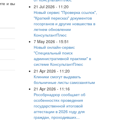
ите и вы
21 Jul 2026 - 11:20
Новый сервис "Проверка ссылок",
"Краткий пересказ" документов
госорганов и другие новшества в
летнем обновлении
КонсультантПлюс
7 May 2026 - 15:51
Новый онлайн-сервис
"Специальный поиск
административной практики" в
системе КонсультантПлюс
21 Apr 2026 - 11:20
Клиники смогут выдавать
больничные листы самозанятым
21 Apr 2026 - 11:16
Рособрнадзор сообщает об
особенностях проведения
государственной итоговой
аттестации в 2026 году для
граждан, проходивших...