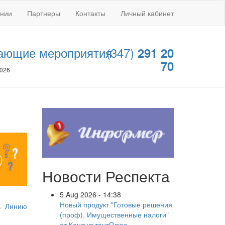
ании
Партнеры
Контакты
Личный кабинет
ающие мероприятия
(347)
291 20
70
2026
Новости Респекта
5 Aug 2026 - 14:38
Новый продукт "Готовые решения
на
Линию
(проф). Имущественные налоги"
от КонсультантПлюс