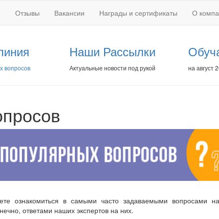
Отзывы
Вакансии
Награды и сертификаты
О комп
линия
Наши Рассылки
Обуч
х вопросов
Актуальные новости под рукой
на август 
опросов
жете ознакомиться в самыми часто задаваемыми вопросами 
нечно, ответами наших экспертов на них.