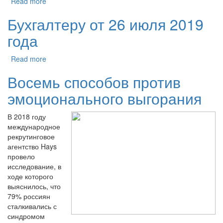
Read more
Бухгалтеру от 26 июля 2019
года
Read more
Восемь способов против
эмоционального выгорания
В 2018 году
международное
рекрутинговое
агентство Hays
провело
исследование, в
ходе которого
выяснилось, что
79% россиян
сталкивались с
синдромом