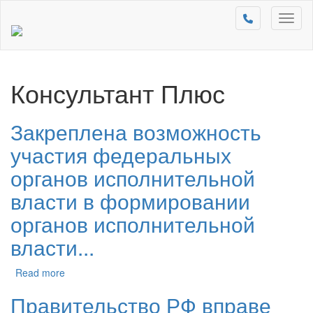
Toggl
naviga
Консультант Плюс
Закреплена возможность
участия федеральных
органов исполнительной
власти в формировании
органов исполнительной
власти...
Read more
Правительство РФ вправе