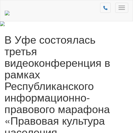
Toggl
naviga
В Уфе состоялась
третья
видеоконференция в
рамках
Республиканского
информационно-
правового марафона
«Правовая культура
населения