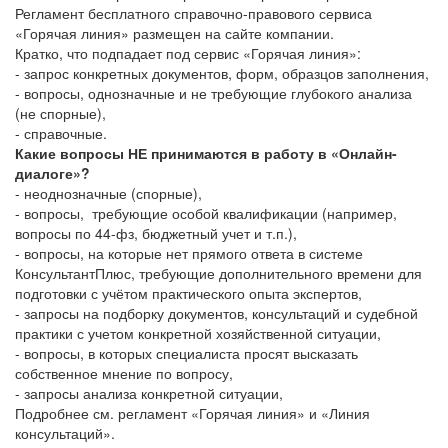
Регламент бесплатного справочно-правового сервиса
«Горячая линия» размещен на сайте компании.
Кратко, что подпадает под сервис «Горячая линия»:
- запрос конкретных документов, форм, образцов заполнения,
- вопросы, однозначные и не требующие глубокого анализа
(не спорные),
- справочные.
Какие вопросы НЕ принимаются в работу в «Онлайн-
диалоге»?
- неоднозначные (спорные),
- вопросы, требующие особой квалификации (например,
вопросы по 44-фз, бюджетный учет и т.п.),
- вопросы, на которые нет прямого ответа в системе
КонсультантПлюс, требующие дополнительного времени для
подготовки с учётом практического опыта экспертов,
- запросы на подборку документов, консультаций и судебной
практики с учетом конкретной хозяйственной ситуации,
- вопросы, в которых специалиста просят высказать
собственное мнение по вопросу,
- запросы анализа конкретной ситуации,
Подробнее см. регламент «Горячая линия» и «Линия
консультаций».