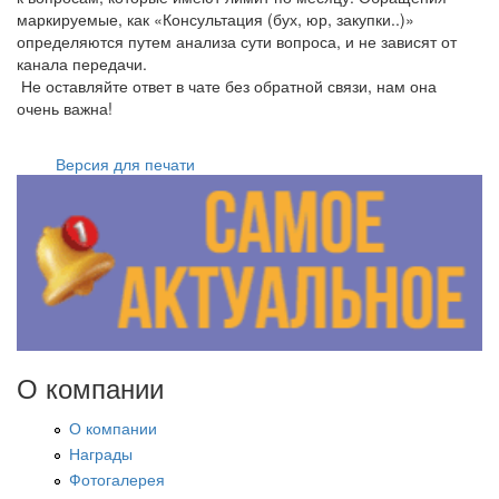
маркируемые, как «Консультация (бух, юр, закупки..)»
определяются путем анализа сути вопроса, и не зависят от
канала передачи.
Не оставляйте ответ в чате без обратной связи, нам она
очень важна!
Версия для печати
О компании
О компании
Награды
Фотогалерея