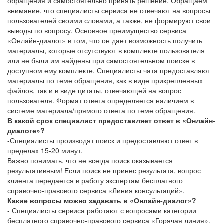
обращения и самостоятельно принять решение. Обращаем
внимание, что специалисты сервиса не отвечают на вопросы
пользователей своими словами, а также, не формируют свои
выводы по вопросу. Основное преимущество сервиса
«Онлайн-диалог» в том, что он дает возможность получить
материалы, которые отсутствуют в комплекте пользователя
или не были им найдены при самостоятельном поиске в
доступном ему комплекте. Специалисты чата предоставляют
материалы по теме обращения, как в виде прикрепленных
файлов, так и в виде цитаты, отвечающей на вопрос
пользователя. Формат ответа определяется наличием в
системе материала/прямого ответа по теме обращения.
В какой срок специалист предоставляет ответ в «Онлайн-
диалоге»?
-Специалисты производят поиск и предоставляют ответ в
пределах 15-20 минут.
Важно понимать, что не всегда поиск оказывается
результативным! Если поиск не принес результата, вопрос
клиента передается в работу экспертам бесплатного
справочно-правового сервиса «Линия консультаций».
Какие вопросы можно задавать в «Онлайн-диалог»?
- Специалисты сервиса работают с вопросами категории
бесплатного справочно-правового сервиса «Горячая линия».