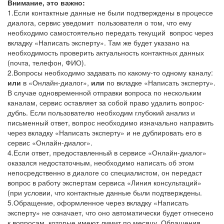
Внимание, это важно:
1.Если контактные данные не были подтверждены в процессе
диалога, сервис уведомит пользователя о том, что ему
необходимо самостоятельно передать текущий вопрос через
вкладку «Написать эксперту». Там же будет указано на
необходимость проверить актуальность контактных данных
(почта, телефон, ФИО).
2.Вопросы необходимо задавать по какому-то одному каналу:
или
в «Онлайн-диалог»,
или
по вкладке «Написать эксперту».
В случае одновременной отправки вопроса по нескольким
каналам, сервис оставляет за собой право удалить вопрос-
дубль. Если пользователю необходим глубокий анализ и
письменный ответ, вопрос необходимо изначально направить
через вкладку «Написать эксперту» и не дублировать его в
сервис «Онлайн-диалог».
4.Если ответ, предоставленный в сервисе «Онлайн-диалог»
оказался недостаточным, необходимо написать об этом
непосредственно в диалоге со специалистом, он передаст
вопрос в работу экспертам сервиса «Линия консультаций»
(при условии, что контактные данные были подтверждены.
5.Обращение, оформленное через вкладку «Написать
эксперту» не означает, что оно автоматически будет отнесено
к вопросам, которые имеют лимит по месяцу. Обращения