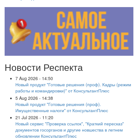
Новости Респекта
7 Aug 2026 - 14:50
Новый продукт "Готовые решения (проф). Кадры (режим
работы и командировки)" от КонсультантПлюс
5 Aug 2026 - 14:38
Новый продукт "Готовые решения (проф).
Имущественные налоги" от КонсультантПлюс
21 Jul 2026 - 11:20
Новый сервис "Проверка ссылок", "Краткий пересказ"
документов госорганов и другие новшества в летнем
обновлении КонсультантПлюс