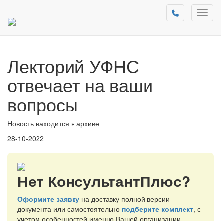
Toggl
naviga
Лекторий УФНС
отвечает на ваши
вопросы
Новость находится в архиве
28-10-2022
Нет КонсультантПлюс?
Оформите заявку
на доставку полной версии
документа или самостоятельно
подберите комплект
, с
учетом особенностей именно Вашей организации