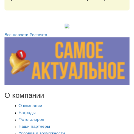
Все новости Респекта
О компании
О компании
Награды
Фотогалерея
Наши партнеры
Условия и возможности