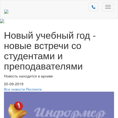
Toggl
naviga
Новый учебный год -
новые встречи со
студентами и
преподавателями
Новость находится в архиве
20-09-2019
Все новости Респекта