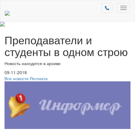
Toggl
naviga
Преподаватели и
студенты в одном строю
Новость находится в архиве
09-11-2018
Все новости Респекта