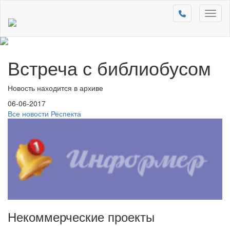
Toggl
naviga
Встреча с библиобусом
Новость находится в архиве
06-06-2017
Все новости Респекта
Некоммерческие проекты