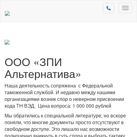
Toggl
naviga
ООО «ЗПИ
Альтернатива»
Наша деятельность сопряжена с Федеральной
таможенной службой. И недавно между нашими
организациями возник спор о неверном присвоении
кода ТН ВЭД. Цена вопроса: 1 000 000 рублей
Мы обратились к специальной литературе, но вскоре
поняли, что многие документы просто отсутствуют в
свободном доступе. Это лишало нас возможности
полноценно вникнуть в суть спора и выбрать тактику