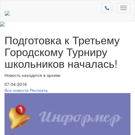
Toggl
naviga
Подготовка к Третьему
Городскому Турниру
школьников началась!
Новость находится в архиве
07-04-2016
Все новости Респекта