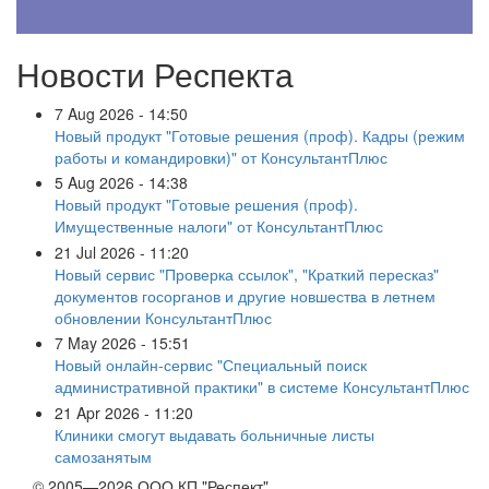
Новости Респекта
7 Aug 2026 - 14:50
Новый продукт "Готовые решения (проф). Кадры (режим
работы и командировки)" от КонсультантПлюс
5 Aug 2026 - 14:38
Новый продукт "Готовые решения (проф).
Имущественные налоги" от КонсультантПлюс
21 Jul 2026 - 11:20
Новый сервис "Проверка ссылок", "Краткий пересказ"
документов госорганов и другие новшества в летнем
обновлении КонсультантПлюс
7 May 2026 - 15:51
Новый онлайн-сервис "Специальный поиск
административной практики" в системе КонсультантПлюс
21 Apr 2026 - 11:20
Клиники смогут выдавать больничные листы
самозанятым
© 2005—2026 ООО КП "Респект"