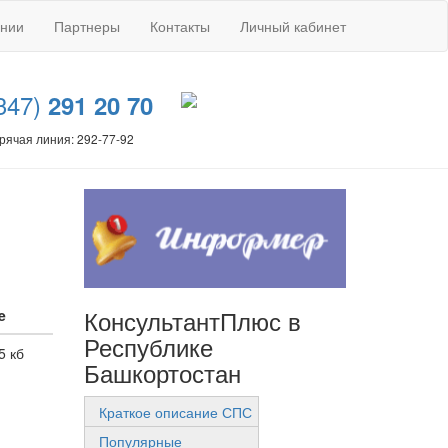
ании
Партнеры
Контакты
Личный кабинет
347)
291 20 70
рячая линия: 292-77-92
КонсультантПлюс в
e
Республике
5 кб
Башкортостан
Краткое описание СПС
Популярные