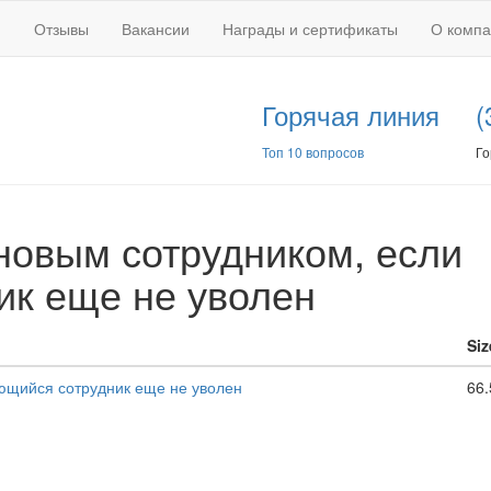
Отзывы
Вакансии
Награды и сертификаты
О комп
Горячая линия
(
Топ 10 вопросов
Го
 новым сотрудником, если
к еще не уволен
Siz
еющийся сотрудник еще не уволен
66.