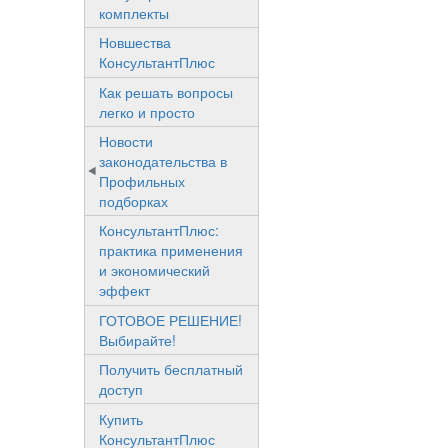
комплекты
Новшества
КонсультантПлюс
Как решать вопросы
легко и просто
Новости
законодательства в
Профильных
подборках
КонсультантПлюс:
практика применения
и экономический
эффект
ГОТОВОЕ РЕШЕНИЕ!
Выбирайте!
Получить бесплатный
доступ
Купить
КонсультантПлюс