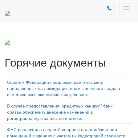
Toggl
naviga
Горячие документы
Советом Федерации предложен комплекс мер,
направленных на ликвидацию промышленного спада в
изменившихся экономических условиях
В случае предоставления "кредитных каникул" банк
обязан обеспечить внесение изменений в
регистрационную запись об ипотеке...
ФНС разъяснила спорный вопрос о налогообложении
помещений в зданиях с учетом их кадастровой стоимости