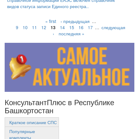
справочной информации ЕАЭС включен справочник
видов статуса записи Единого реестра..
« first
‹ предыдущая
…
9
10
11
12
13
14
15
16
17
…
следующая
›
последняя »
КонсультантПлюс в Республике
Башкортостан
Краткое описание СПС
Популярные
комплекты