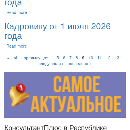
года
Read more
Кадровику от 1 июля 2026
года
Read more
« first
‹ предыдущая
…
5
6
7
8
9
10
11
12
13
…
следующая ›
последняя »
КонсультантПлюс в Республике