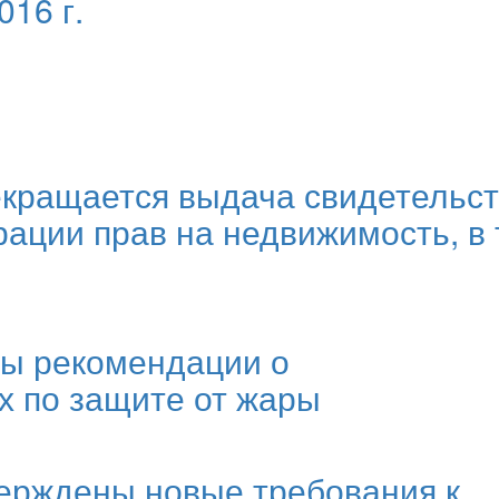
016 г.
екращается выдача свидетельст
рации прав на недвижимость, в
ы рекомендации о
х по защите от жары
ерждены новые требования к