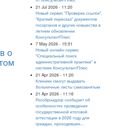
21 Jul 2026 - 11:20
Новый сервис "Проверка ссылок",
"Краткий пересказ" документов
госорганов и другие новшества в
летнем обновлении
КонсультантПлюс
7 May 2026 - 15:51
в о
Новый онлайн-сервис
"Специальный поиск
 том
административной практики" в
системе КонсультантПлюс
21 Apr 2026 - 11:20
Клиники смогут выдавать
больничные листы самозанятым
21 Apr 2026 - 11:16
Рособрнадзор сообщает об
особенностях проведения
государственной итоговой
аттестации в 2026 году для
граждан, проходивших...