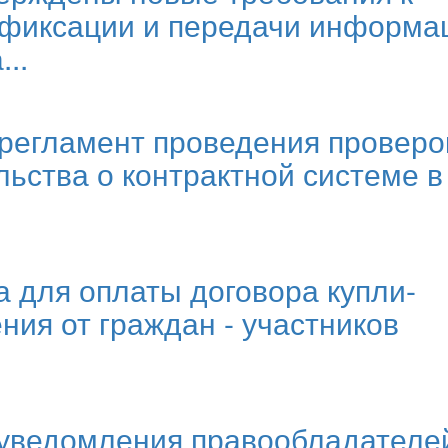
 фиксации и передачи информа
..
регламент проведения проверо
ьства о контрактной системе в
а для оплаты договора купли-
ия от граждан - участников
уведомления правообладателе