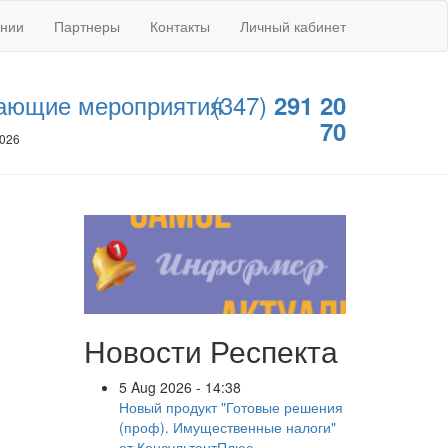
ании
Партнеры
Контакты
Личный кабинет
ающие мероприятия
(347)
291 20
70
2026
Новости Респекта
5 Aug 2026 - 14:38
Новый продукт "Готовые решения
(проф). Имущественные налоги"
от КонсультантПлюс