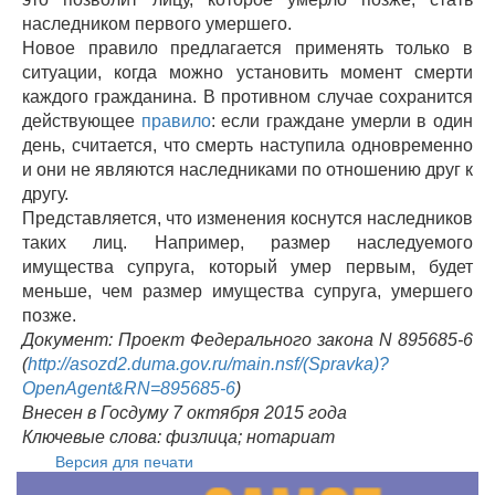
наследником первого умершего.
Новое правило предлагается применять только в
ситуации, когда можно установить момент смерти
каждого гражданина. В противном случае сохранится
действующее
правило
: если граждане умерли в один
день, считается, что смерть наступила одновременно
и они не являются наследниками по отношению друг к
другу.
Представляется, что изменения коснутся наследников
таких лиц. Например, размер наследуемого
имущества супруга, который умер первым, будет
меньше, чем размер имущества супруга, умершего
позже.
Документ: Проект Федерального закона N 895685-6
(
http://asozd2.duma.gov.ru/main.nsf/(Spravka)?
OpenAgent&RN=895685-6
)
Внесен в Госдуму 7 октября 2015 года
Ключевые слова: физлица; нотариат
Версия для печати