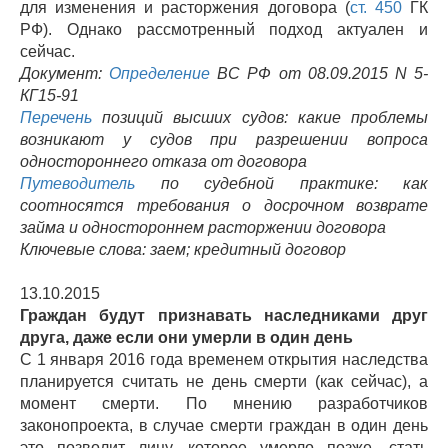
для изменения и расторжения договора (
ст. 450
ГК
РФ). Однако рассмотренный подход актуален и
сейчас.
Документ:
Определение
ВС РФ от 08.09.2015 N 5-
КГ15-91
Перечень
позиций высших судов: какие проблемы
возникают у судов при разрешении вопроса
одностороннего отказа от договора
Путеводитель
по судебной практике: как
соотносятся требования о досрочном возврате
займа и одностороннем расторжении договора
Ключевые слова: заем; кредитный договор
13.10.2015
Граждан будут признавать наследниками друг
друга, даже если они умерли в один день
С 1 января 2016 года временем открытия наследства
планируется считать не день смерти (как сейчас), а
момент смерти. По мнению разработчиков
законопроекта, в случае смерти граждан в один день
это позволит лицу, которое умерло позже, стать