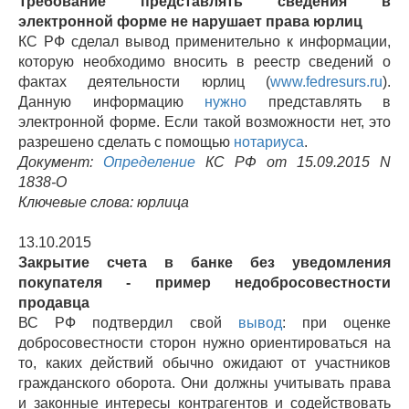
Требование представлять сведения в
электронной форме не нарушает права юрлиц
КС РФ сделал вывод применительно к информации,
которую необходимо вносить в реестр сведений о
фактах деятельности юрлиц (
www.fedresurs.ru
).
Данную информацию
нужно
представлять в
электронной форме. Если такой возможности нет, это
разрешено сделать с помощью
нотариуса
.
Документ:
Определение
КС РФ от 15.09.2015 N
1838-О
Ключевые слова: юрлица
13.10.2015
Закрытие счета в банке без уведомления
покупателя - пример недобросовестности
продавца
ВС РФ подтвердил свой
вывод
: при оценке
добросовестности сторон нужно ориентироваться на
то, каких действий обычно ожидают от участников
гражданского оборота. Они должны учитывать права
и законные интересы контрагентов и содействовать