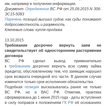
им, например в получении информации.
Документ:
Определение
ВС РФ от 25.09.2015 N 306-
ЭС15-5083
Перечень
позиций высших судов: как суды понимают
добросовестность и разумность
Ключевые слова: купля-продажа
13.10.2015
Требование досрочно вернуть заем не
свидетельствует об одностороннем расторжении
договора
ВС РФ сделал вывод применительно
к
требованию
досрочно вернуть всю сумму займа
(кредита), обусловленному тем, что заемщик нарушил
срок возврата очередной его части. В данном случае
изменится только срок исполнения обязательства.
Подобная
позиция
высказывалась ранее не только
ВС РФ, но и ВАС РФ. Отметим, практика
сформирована до 1 июня 2015 года - даты вступления
в силу поправок к положениям
ГК РФ
об основаниях