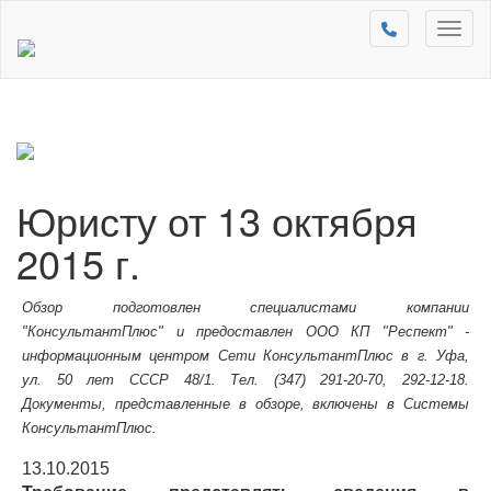
Toggl
naviga
Юристу от 13 октября
2015 г.
Обзор подготовлен специалистами компании
"КонсультантПлюс" и предоставлен ООО КП "Респект" -
информационным центром Сети КонсультантПлюс в г. Уфа,
ул. 50 лет СССР 48/1. Тел. (347) 291-20-70, 292-12-18.
Документы, представленные в обзоре, включены в Системы
КонсультантПлюс.
13.10.2015