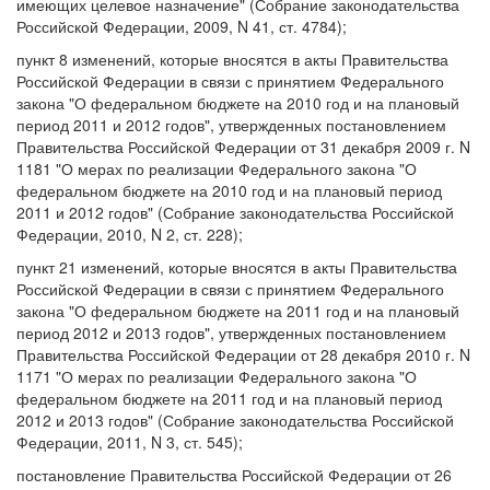
имеющих целевое назначение" (Собрание законодательства
Российской Федерации, 2009, N 41, ст. 4784);
пункт 8 изменений, которые вносятся в акты Правительства
Российской Федерации в связи с принятием Федерального
закона "О федеральном бюджете на 2010 год и на плановый
период 2011 и 2012 годов", утвержденных постановлением
Правительства Российской Федерации от 31 декабря 2009 г. N
1181 "О мерах по реализации Федерального закона "О
федеральном бюджете на 2010 год и на плановый период
2011 и 2012 годов" (Собрание законодательства Российской
Федерации, 2010, N 2, ст. 228);
пункт 21 изменений, которые вносятся в акты Правительства
Российской Федерации в связи с принятием Федерального
закона "О федеральном бюджете на 2011 год и на плановый
период 2012 и 2013 годов", утвержденных постановлением
Правительства Российской Федерации от 28 декабря 2010 г. N
1171 "О мерах по реализации Федерального закона "О
федеральном бюджете на 2011 год и на плановый период
2012 и 2013 годов" (Собрание законодательства Российской
Федерации, 2011, N 3, ст. 545);
постановление Правительства Российской Федерации от 26