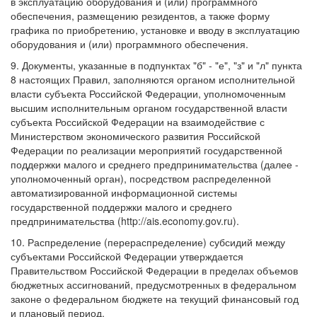
в эксплуатацию оборудования и (или) программного
обеспечения, размещению резидентов, а также форму
графика по приобретению, установке и вводу в эксплуатацию
оборудования и (или) программного обеспечения.
9. Документы, указанные в подпунктах "б" - "е", "з" и "л" пункта
8 настоящих Правил, заполняются органом исполнительной
власти субъекта Российской Федерации, уполномоченным
высшим исполнительным органом государственной власти
субъекта Российской Федерации на взаимодействие с
Министерством экономического развития Российской
Федерации по реализации мероприятий государственной
поддержки малого и среднего предпринимательства (далее -
уполномоченный орган), посредством распределенной
автоматизированной информационной системы
государственной поддержки малого и среднего
предпринимательства (http://ais.economy.gov.ru).
10. Распределение (перераспределение) субсидий между
субъектами Российской Федерации утверждается
Правительством Российской Федерации в пределах объемов
бюджетных ассигнований, предусмотренных в федеральном
законе о федеральном бюджете на текущий финансовый год
и плановый период.