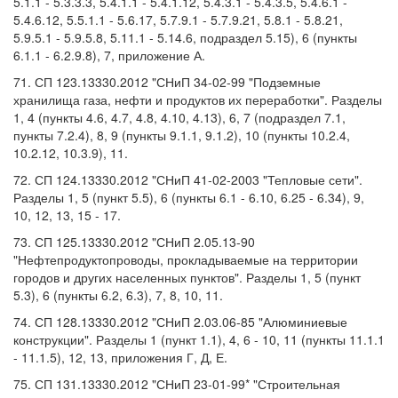
5.1.1 - 5.3.3.3, 5.4.1.1 - 5.4.1.12, 5.4.3.1 - 5.4.3.5, 5.4.6.1 -
5.4.6.12, 5.5.1.1 - 5.6.17, 5.7.9.1 - 5.7.9.21, 5.8.1 - 5.8.21,
5.9.5.1 - 5.9.5.8, 5.11.1 - 5.14.6, подраздел 5.15), 6 (пункты
6.1.1 - 6.2.9.8), 7, приложение А.
71. СП 123.13330.2012 "СНиП 34-02-99 "Подземные
хранилища газа, нефти и продуктов их переработки". Разделы
1, 4 (пункты 4.6, 4.7, 4.8, 4.10, 4.13), 6, 7 (подраздел 7.1,
пункты 7.2.4), 8, 9 (пункты 9.1.1, 9.1.2), 10 (пункты 10.2.4,
10.2.12, 10.3.9), 11.
72. СП 124.13330.2012 "СНиП 41-02-2003 "Тепловые сети".
Разделы 1, 5 (пункт 5.5), 6 (пункты 6.1 - 6.10, 6.25 - 6.34), 9,
10, 12, 13, 15 - 17.
73. СП 125.13330.2012 "СНиП 2.05.13-90
"Нефтепродуктопроводы, прокладываемые на территории
городов и других населенных пунктов". Разделы 1, 5 (пункт
5.3), 6 (пункты 6.2, 6.3), 7, 8, 10, 11.
74. СП 128.13330.2012 "СНиП 2.03.06-85 "Алюминиевые
конструкции". Разделы 1 (пункт 1.1), 4, 6 - 10, 11 (пункты 11.1.1
- 11.1.5), 12, 13, приложения Г, Д, Е.
75. СП 131.13330.2012 "СНиП 23-01-99* "Строительная