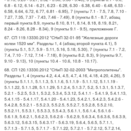
6.8 - 6.12, 6.14 - 6.21, 6.23 - 6.28, 6.30 - 6.38, 6.40 - 6.48, 6.53 -
6.58, 6.64, 6.72, 6.77, 6.81 - 6.95), 7 (пункты 7.1 - 7.5, 7.8, 7.10 -
7.27, 7.35, 7.37 - 7.43, 7.46 - 7.49), 8 (пункты 8.1 - 8.7, абзац
первый пункта 8.9, пункты 8.10, 8.11, 8.14, 8.18, 8.19, 8.21,
8.24 - 8.26, 8.28 - 8.34), 9 (пункты 9.1 - 9.5), приложение Г.
67. СП 119.13330.2012 "СНиП 32-01-95 "Железные дороги
колеи 1520 мм". Разделы 1, 4 (абзац второй пункта 4.1), 5
(пункты 5.1, 5.7, 5.9 - 5.11, 5.16, 5.18, 5.30), 7 (пункты 7.1 - 7.2,
7.4, 7.10 - 7.12, 7.14 - 7.18), 8 (пункты 8.2, 8.3), 9 (пункты 9.7,
9.10 - 9.13), 10 (пункты 10.4 - 10.6, 10.8 - 10.17).
68. СП 120.13330.2012 "СНиП 32-02-2003 "Метрополитены".
Разделы 1, 4 (пункты 4.2, 4.4, 4.5, 4.7, 4.16, 4.18, 4.20, 4.26), 5
(пункты 5.1.1.1, 5.1.1.3, 5.1.1.6, 5.1.1.9 - 5.1.1.12, 5.1.1.19 -
5.1.1.22, 5.1.1.28, 5.1.1.29, 5.1.2.4, 5.1.3.7, 5.2, 5.1.3.1, 5.1.3.7,
5.2.1 - 5.2.5, 5.3.1, 5.3.2, 5.3.4, 5.3.12, 5.4.1.1 - 5.4.1.9, 5.4.1.13,
5.4.1.15 - 5.4.1.17, 5.4.1.20 - 5.4.1.23, 5.4.2.1, 5.4.2.3, 5.4.2.6 -
5.4.2.8, 5.5.2.1 - 5.5.2.3, 5.5.2.5, 5.5.2.7, 5.5.2.8, 5.5.2.10,
5.5.2.11, 5.5.3.1, 5.5.3.3, 5.5.4.3, 5.6.1.1, 5.6.1.4, 5.6.1.6 -
5.6.1.9, 5.6.2.1, 5.6.2.3, 5.6.2.6 - 5.6.2.9, 5.6.3.4, 5.6.3.6, 5.6.3.9,
5.6.3.12, 5.6.3.15, 5.6.3.17 - 5.6.3.19, 5.6.4, 5.6.5, 5.7.1.1,
5.7.1.3 - 5.7.1.5, 5.7.1.7 - 5.7.1.22, 5.7.2.1 - 5.7.2.12, 5.7.2.14,