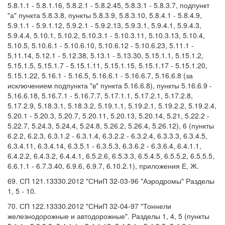
5.8.1.1 - 5.8.1.16, 5.8.2.1 - 5.8.2.45, 5.8.3.1 - 5.8.3.7, подпункт
"а" пункта 5.8.3.8, пункты 5.8.3.9, 5.8.3.10, 5.8.4.1 - 5.8.4.9,
5.9.1.1 - 5.9.1.12, 5.9.2.1 - 5.9.2.13, 5.9.3.1, 5.9.4.1, 5.9.4.3,
5.9.4.4, 5.10.1, 5.10.2, 5.10.3.1 - 5.10.3.11, 5.10.3.13, 5.10.4,
5.10.5, 5.10.6.1 - 5.10.6.10, 5.10.6.12 - 5.10.6.23, 5.11.1 -
5.11.14, 5.12.1 - 5.12.38, 5.13.1 - 5.13.30, 5.15.1.1, 5.15.1.2,
5.15.1.5, 5.15.1.7 - 5.15.1.11, 5.15.1.15, 5.15.1.17 - 5.15.1.20,
5.15.1.22, 5.16.1 - 5.16.5, 5.16.6.1 - 5.16.6.7, 5.16.6.8 (за
исключением подпункта "в" пункта 5.16.6.8), пункты 5.16.6.9 -
5.16.6.18, 5.16.7.1 - 5.16.7.7, 5.17.1.1, 5.17.2.1, 5.17.2.8,
5.17.2.9, 5.18.3.1, 5.18.3.2, 5.19.1.1, 5.19.2.1, 5.19.2.2, 5.19.2.4,
5.20.1 - 5.20.3, 5.20.7, 5.20.11, 5.20.13, 5.20.14, 5.21, 5.22.2 -
5.22.7, 5.24.3, 5.24.4, 5.24.8, 5.26.2, 5.26.4, 5.26.12), 6 (пункты
6.2.2, 6.2.3, 6.3.1.2 - 6.3.1.4, 6.3.2.2 - 6.3.2.4, 6.3.3.3, 6.3.4.5,
6.3.4.11, 6.3.4.14, 6.3.5.1 - 6.3.5.3, 6.3.6.2 - 6.3.6.4, 6.4.1.1,
6.4.2.2, 6.4.3.2, 6.4.4.1, 6.5.2.6, 6.5.3.3, 6.5.4.5, 6.5.5.2, 6.5.5.5,
6.6.1.1 - 6.7.3.40, 6.9.6, 6.9.7, 6.10.2.1), приложения Е, Ж.
69. СП 121.13330.2012 "СНиП 32-03-96 "Аэродромы" Разделы
1, 5 - 10.
70. СП 122.13330.2012 "СНиП 32-04-97 "Тоннели
железнодорожные и автодорожные". Разделы 1, 4, 5 (пункты