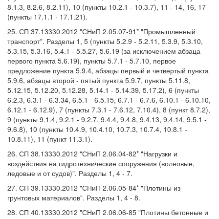
8.1.3, 8.2.6, 8.2.11), 10 (пункты 10.2.1 - 10.3.7), 11 - 14, 16, 17
(пункты 17.1.1 - 17.1.21).
25. СП 37.13330.2012 "СНиП 2.05.07-91* "Промышленный
транспорт". Разделы 1, 5 (пункты 5.2.9 - 5.2.11, 5.3.9, 5.3.10,
5.3.15, 5.3.16, 5.4.1 - 5.5.27, 5.6.19 (за исключением абзаца
первого пункта 5.6.19), пункты 5.7.1 - 5.7.10, первое
предложение пункта 5.9.4, абзацы первый и четвертый пункта
5.9.6, абзацы второй - пятый пункта 5.9.7, пункты 5.11.8,
5.12.15, 5.12.20, 5.12.28, 5.14.1 - 5.14.39, 5.17.2), 6 (пункты
6.2.3, 6.3.1 - 6.3.34, 6.5.1 - 6.5.15, 6.7.1 - 6.7.6, 6.10.1 - 6.10.10,
6.12.1 - 6.12.9), 7 (пункты 7.3.1 - 7.6.12, 7.10.4), 8 (пункт 8.7.2),
9 (пункты 9.1.4, 9.2.1 - 9.2.7, 9.4.4, 9.4.8, 9.4.13, 9.4.14, 9.5.1 -
9.6.8), 10 (пункты 10.4.9, 10.4.10, 10.7.3, 10.7.4, 10.8.1 -
10.8.11), 11 (пункт 11.3.1).
26. СП 38.13330.2012 "СНиП 2.06.04-82* "Нагрузки и
воздействия на гидротехнические сооружения (волновые,
ледовые и от судов)". Разделы 1, 4 - 7.
27. СП 39.13330.2012 "СНиП 2.06.05-84* "Плотины из
грунтовых материалов". Разделы 1, 4 - 8.
28. СП 40.13330.2012 "СНиП 2.06.06-85 "Плотины бетонные и