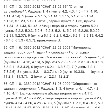
64. СП 113.13330.2012 "СНиП 21-02-99* "Стоянки
автомобилей". Разделы 1, 4 (пункты 4.2, 4.3, 4.5 - 4.7, 4.10,
4.11, 4.14), 5 (пункты 5.1.5, 5.1.14, 5.1.15, 5.1.20 - 5.1.24,
5.1.28, 5.1.29, 5.1.31, абзац первый пункта 5.1.32, пункты
5.1.34 - 5.1.43, 5.1.45, абзацы первый и второй пункта 5.2.1,
пункты 5.2.2, 5.2.3, 5.2.6 - 5.2.8, 5.2.18, 5.2.19, 5.2.20, 5.2.29,
5.2.31, 5.2.37), 6 (пункты 6.1.3, 6.2.1, 6.2.4, 6.3.1 - 6.3.13, 6.4.2
- 6.4.6, 6.5.3 - 6.5.7), приложение В.
65. СП 116.13330.2012 "СНиП 22-02-2003 "Инженерная
защита территорий, зданий и сооружений от опасных
геологических процессов. Основные положения". Разделы 1, 4
(пункты 4.9, 4.12, 4.16), 5 (пункты 5.2.2 - 5.2.5, 5.3.1.3 - 5.3.1.8,
5.3.2.1 - 5.3.4.2), 6 (пункты 6.2.1 - 6.3.5.2), 7 (пункты 7.2.1 -
7.3.2.6), 8 (пункты 8.2.1 - 8.3.7.1), 10 (пункт 10.3.8), 11 (пункты
11.2.1 - 11.3.7), 12 (пункты 12.2.1, 12.2.2).
66. СП 118.13330.2012 "СНиП 31-06-2009 "Общественные
здания и сооружения". Разделы 1, 3, 4 (пункты 4.1 - 4.7, 4.9 -
4.10, 4.11 (за исключением абзаца второго пункта 4.11),
пункты 4.12, 4.14 - 4.22, абзацы первый и второй пункта 4.23,
пункты 4.24 - 4.26, 4.28 - 4.30), 5 (пункты 5.1, 5.2, 5.4 - 5.7, 5.9
- 5.13, 5.20 - 5.27, 5.32 - 5.36, 5.38 - 5.46), 6 (пункты 6.1 - 6.6,