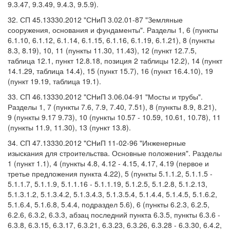
9.3.47, 9.3.49, 9.4.3, 9.5.9).
32. СП 45.13330.2012 "СНиП 3.02.01-87 "Земляные
сооружения, основания и фундаменты". Разделы 1, 6 (пункты
6.1.10, 6.1.12, 6.1.14, 6.1.15, 6.1.16, 6.1.19, 6.1.21), 8 (пункты
8.3, 8.19), 10, 11 (пункты 11.30, 11.43), 12 (пункт 12.7.5,
таблица 12.1, пункт 12.8.18, позиция 2 таблицы 12.2), 14 (пункт
14.1.29, таблица 14.4), 15 (пункт 15.7), 16 (пункт 16.4.10), 19
(пункт 19.19, таблица 19.1).
33. СП 46.13330.2012 "СНиП 3.06.04-91 "Мосты и трубы".
Разделы 1, 7 (пункты 7.6, 7.9, 7.40, 7.51), 8 (пункты 8.9, 8.21),
9 (пункты 9.17 9.73), 10 (пункты 10.57 - 10.59, 10.61, 10.78), 11
(пункты 11.9, 11.30), 13 (пункт 13.8).
34. СП 47.13330.2012 "СНиП 11-02-96 "Инженерные
изыскания для строительства. Основные положения". Разделы
1 (пункт 1.1), 4 (пункты 4.8, 4.12 - 4.15, 4.17, 4.19 (первое и
третье предложения пункта 4.22), 5 (пункты 5.1.1.2, 5.1.1.5 -
5.1.1.7, 5.1.1.9, 5.1.1.16 - 5.1.1.19, 5.1.2.5, 5.1.2.8, 5.1.2.13,
5.1.3.1.2, 5.1.3.4.2, 5.1.3.4.3, 5.1.3.5.4, 5.1.4.4, 5.1.4.5, 5.1.6.2,
5.1.6.4, 5.1.6.8, 5.4.4, подраздел 5.6), 6 (пункты 6.2.3, 6.2.5,
6.2.6, 6.3.2, 6.3.3, абзац последний пункта 6.3.5, пункты 6.3.6 -
6.3.8, 6.3.15, 6.3.17, 6.3.21, 6.3.23, 6.3.26, 6.3.28 - 6.3.30, 6.4.2,