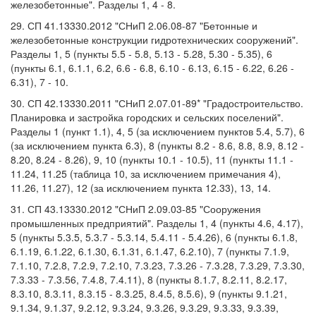
железобетонные". Разделы 1, 4 - 8.
29. СП 41.13330.2012 "СНиП 2.06.08-87 "Бетонные и
железобетонные конструкции гидротехнических сооружений".
Разделы 1, 5 (пункты 5.5 - 5.8, 5.13 - 5.28, 5.30 - 5.35), 6
(пункты 6.1, 6.1.1, 6.2, 6.6 - 6.8, 6.10 - 6.13, 6.15 - 6.22, 6.26 -
6.31), 7 - 10.
30. СП 42.13330.2011 "СНиП 2.07.01-89* "Градостроительство.
Планировка и застройка городских и сельских поселений".
Разделы 1 (пункт 1.1), 4, 5 (за исключением пунктов 5.4, 5.7), 6
(за исключением пункта 6.3), 8 (пункты 8.2 - 8.6, 8.8, 8.9, 8.12 -
8.20, 8.24 - 8.26), 9, 10 (пункты 10.1 - 10.5), 11 (пункты 11.1 -
11.24, 11.25 (таблица 10, за исключением примечания 4),
11.26, 11.27), 12 (за исключением пункта 12.33), 13, 14.
31. СП 43.13330.2012 "СНиП 2.09.03-85 "Сооружения
промышленных предприятий". Разделы 1, 4 (пункты 4.6, 4.17),
5 (пункты 5.3.5, 5.3.7 - 5.3.14, 5.4.11 - 5.4.26), 6 (пункты 6.1.8,
6.1.19, 6.1.22, 6.1.30, 6.1.31, 6.1.47, 6.2.10), 7 (пункты 7.1.9,
7.1.10, 7.2.8, 7.2.9, 7.2.10, 7.3.23, 7.3.26 - 7.3.28, 7.3.29, 7.3.30,
7.3.33 - 7.3.56, 7.4.8, 7.4.11), 8 (пункты 8.1.7, 8.2.11, 8.2.17,
8.3.10, 8.3.11, 8.3.15 - 8.3.25, 8.4.5, 8.5.6), 9 (пункты 9.1.21,
9.1.34, 9.1.37, 9.2.12, 9.3.24, 9.3.26, 9.3.29, 9.3.33, 9.3.39,