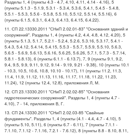
Разделы 1, 4 (пункты 4.3 - 4.7, 4.10, 4.11, 4.14 - 4.16), 5
(пункты 5.1.3 - 5.1.9, 5.3.1 - 5.3.4, 5.3.6, 5.4.1, 5.4.5 - 5.4.8,
5.5.1 - 5.5.3, 5.5.6 - 5.5.8, 5.5.10, 5.5.12, 5.5.14, 5.5.16), 6
(пункты 6.1.5, 6.3.1, 6.4.3, 6.4.13, 6.4.15, 6.4.22).
11. СП 22.13330.2011 "СНиП 2.02.01-83* "Основания зданий и
сооружений". Разделы 1, 4 (пункты 4.2, 4.4, 4.8, 4.12, 4.20), 5
(пункты 5.1.3, 5.1.7, 5.2.1 - 5.2.4, 5.2.6, 5.3.16, 5.3.17, 5.4.1 -
5.4.3, 5.4.12, 5.4.14, 5.4.15, 5.5.3 - 5.5.7, 5.5.9, 5.5.10, 5.6.3,
5.6.5 - 5.6.9, 5.6.13, 5.6.16, 5.6.25, 5.6.26, 5.7.1, 5.7.3 - 5.7.14,
5.8.1 - 5.8.13), 6 (пункты 6.1.1 - 6.13.7), 7, 9 (пункты 9.1, 9.2,
9.4, 9.5, 9.9, 9.11, 9.12, 9.14 - 9.19, 9.21 - 9.38), 10 (пункты 10.1
- 10.3, 10.5, 10.6, 10.8, 10.10 - 10.17), 11 (пункты 11.2, 11.3,
11.4, 11.9, 11.12, 11.13, 11.16, 11.17, 11.18, 11.22, 11.23,
11.24), 12 (пункты 12.4, 12.8), приложения Л, М.
12. СП 23.13330.2011 "СНиП 2.02.02-85* "Основания
гидротехнических сооружений". Разделы 1, 4 (пункты 4.7 -
4.10), 7 - 14, приложения В, Г.
13. СП 24.13330.2011 "СНиП 2.02.03-85 "Свайные
фундаменты". Разделы 1, 4 (пункты (4.1 - 4.4, 4.7 - 4.10), 5
(пункты 5.10, 5.11), 6 (пункты 6.7 - 6.11), 7 (пункты 7.1.1 -
7.1.10, 7.1.12 - 7.1.16, 7.2.1 - 7.6.12), 8 (пункты 8.8 - 8.10, 8.11,