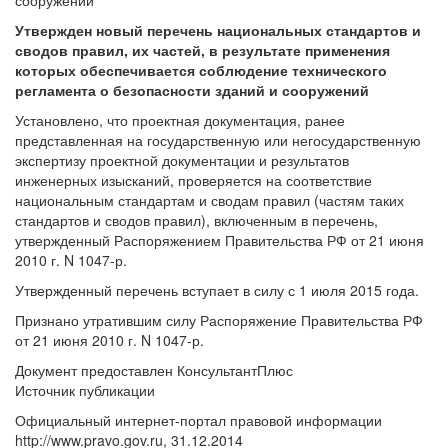
сооружений"
Утвержден новый перечень национальных стандартов и
сводов правил, их частей, в результате применения
которых обеспечивается соблюдение технического
регламента о безопасности зданий и сооружений
Установлено, что проектная документация, ранее
представленная на государственную или негосударственную
экспертизу проектной документации и результатов
инженерных изысканий, проверяется на соответствие
национальным стандартам и сводам правил (частям таких
стандартов и сводов правил), включенным в перечень,
утвержденный Распоряжением Правительства РФ от 21 июня
2010 г. N 1047-р.
Утвержденный перечень вступает в силу с 1 июля 2015 года.
Признано утратившим силу Распоряжение Правительства РФ
от 21 июня 2010 г. N 1047-р.
Документ предоставлен КонсультантПлюс
Источник публикации
Официальный интернет-портал правовой информации
http://www.pravo.gov.ru, 31.12.2014