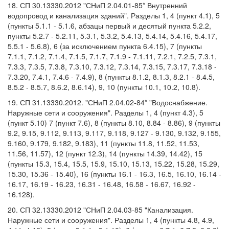
18. СП 30.13330.2012 "СНиП 2.04.01-85* Внутренний
водопровод и канализация зданий". Разделы 1, 4 (пункт 4.1), 5
(пункты 5.1.1 - 5.1.6, абзацы первый и десятый пункта 5.2.2,
пункты 5.2.7 - 5.2.11, 5.3.1, 5.3.2, 5.4.13, 5.4.14, 5.4.16, 5.4.17,
5.5.1 - 5.6.8), 6 (за исключением пункта 6.4.15), 7 (пункты
7.1.1, 7.1.2, 7.1.4, 7.1.5, 7.1.7, 7.1.9 - 7.1.11, 7.2.1, 7.2.5, 7.3.1,
7.3.3, 7.3.5, 7.3.8, 7.3.10, 7.3.12, 7.3.14, 7.3.15, 7.3.17, 7.3.18 -
7.3.20, 7.4.1, 7.4.6 - 7.4.9), 8 (пункты 8.1.2, 8.1.3, 8.2.1 - 8.4.5,
8.5.2 - 8.5.7, 8.6.2, 8.6.14), 9, 10 (пункты 10.1, 10.2, 10.8).
19. СП 31.13330.2012. "СНиП 2.04.02-84* "Водоснабжение.
Наружные сети и сооружения". Разделы 1, 4 (пункт 4.3), 5
(пункт 5.10) 7 (пункт 7.6), 8 (пункты 8.10, 8.84 - 8.86), 9 (пункты
9.2, 9.15, 9.112, 9.113, 9.117, 9.118, 9.127 - 9.130, 9.132, 9.155,
9.160, 9.179, 9.182, 9.183), 11 (пункты 11.8, 11.52, 11.53,
11.56, 11.57), 12 (пункт 12.3), 14 (пункты 14.39, 14.42), 15
(пункты 15.3, 15.4, 15.5, 15.9, 15.10, 15.13, 15.22, 15.28, 15.29,
15.30, 15.36 - 15.40), 16 (пункты 16.1 - 16.3, 16.5, 16.10, 16.14 -
16.17, 16.19 - 16.23, 16.31 - 16.48, 16.58 - 16.67, 16.92 -
16.128).
20. СП 32.13330.2012 "СНиП 2.04.03-85 "Канализация.
Наружные сети и сооружения". Разделы 1, 4 (пункты 4.8, 4.9,