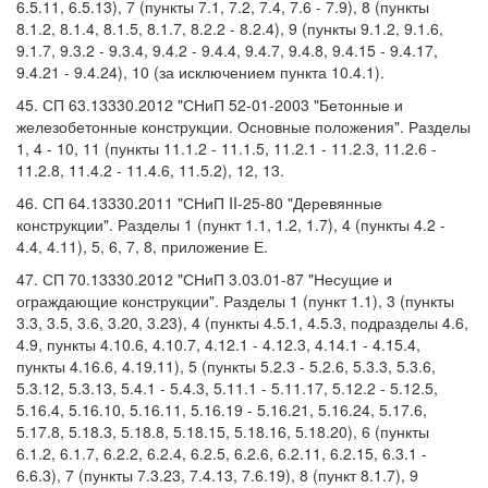
6.5.11, 6.5.13), 7 (пункты 7.1, 7.2, 7.4, 7.6 - 7.9), 8 (пункты
8.1.2, 8.1.4, 8.1.5, 8.1.7, 8.2.2 - 8.2.4), 9 (пункты 9.1.2, 9.1.6,
9.1.7, 9.3.2 - 9.3.4, 9.4.2 - 9.4.4, 9.4.7, 9.4.8, 9.4.15 - 9.4.17,
9.4.21 - 9.4.24), 10 (за исключением пункта 10.4.1).
45. СП 63.13330.2012 "СНиП 52-01-2003 "Бетонные и
железобетонные конструкции. Основные положения". Разделы
1, 4 - 10, 11 (пункты 11.1.2 - 11.1.5, 11.2.1 - 11.2.3, 11.2.6 -
11.2.8, 11.4.2 - 11.4.6, 11.5.2), 12, 13.
46. СП 64.13330.2011 "СНиП II-25-80 "Деревянные
конструкции". Разделы 1 (пункт 1.1, 1.2, 1.7), 4 (пункты 4.2 -
4.4, 4.11), 5, 6, 7, 8, приложение Е.
47. СП 70.13330.2012 "СНиП 3.03.01-87 "Несущие и
ограждающие конструкции". Разделы 1 (пункт 1.1), 3 (пункты
3.3, 3.5, 3.6, 3.20, 3.23), 4 (пункты 4.5.1, 4.5.3, подразделы 4.6,
4.9, пункты 4.10.6, 4.10.7, 4.12.1 - 4.12.3, 4.14.1 - 4.15.4,
пункты 4.16.6, 4.19.11), 5 (пункты 5.2.3 - 5.2.6, 5.3.3, 5.3.6,
5.3.12, 5.3.13, 5.4.1 - 5.4.3, 5.11.1 - 5.11.17, 5.12.2 - 5.12.5,
5.16.4, 5.16.10, 5.16.11, 5.16.19 - 5.16.21, 5.16.24, 5.17.6,
5.17.8, 5.18.3, 5.18.8, 5.18.15, 5.18.16, 5.18.20), 6 (пункты
6.1.2, 6.1.7, 6.2.2, 6.2.4, 6.2.5, 6.2.6, 6.2.11, 6.2.15, 6.3.1 -
6.6.3), 7 (пункты 7.3.23, 7.4.13, 7.6.19), 8 (пункт 8.1.7), 9