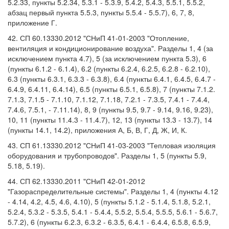
5.2.33, пункты 5.2.34, 5.3.1 - 5.3.9, 5.4.2, 5.4.3, 5.5.1, 5.5.2,
абзац первый пункта 5.5.3, пункты 5.5.4 - 5.5.7), 6, 7, 8,
приложение Г.
42. СП 60.13330.2012 "СНиП 41-01-2003 "Отопление,
вентиляция и кондиционирование воздуха". Разделы 1, 4 (за
исключением пункта 4.7), 5 (за исключением пункта 5.3), 6
(пункты 6.1.2 - 6.1.4), 6.2 (пункты 6.2.4, 6.2.5, 6.2.8 - 6.2.10),
6.3 (пункты 6.3.1, 6.3.3 - 6.3.8), 6.4 (пункты 6.4.1, 6.4.5, 6.4.7 -
6.4.9, 6.4.11, 6.4.14), 6.5 (пункты 6.5.1, 6.5.8), 7 (пункты 7.1.2.
7.1.3, 7.1.5 - 7.1.10, 7.1.12, 7.1.18, 7.2.1 - 7.3.5, 7.4.1 - 7.4.4,
7.4.6, 7.5.1, - 7.11.14), 8, 9 (пункты 9.5, 9.7 - 9.14, 9.16, 9.23),
10, 11 (пункты 11.4.3 - 11.4.7), 12, 13 (пункты 13.3 - 13.7), 14
(пункты 14.1, 14.2), приложения А, Б, В, Г, Д, Ж, И, К.
43. СП 61.13330.2012 "СНиП 41-03-2003 "Тепловая изоляция
оборудования и трубопроводов". Разделы 1, 5 (пункты 5.9,
5.18, 5.19).
44. СП 62.13330.2011 "СНиП 42-01-2012
"Газораспределительные системы". Разделы 1, 4 (пункты 4.12
- 4.14, 4.2, 4.5, 4.6, 4.10), 5 (пункты 5.1.2 - 5.1.4, 5.1.8, 5.2.1,
5.2.4, 5.3.2 - 5.3.5, 5.4.1 - 5.4.4, 5.5.2, 5.5.4, 5.5.5, 5.6.1 - 5.6.7,
5.7.2), 6 (пункты 6.2.3, 6.3.2 - 6.3.5, 6.4.1 - 6.4.4, 6.5.8, 6.5.9,