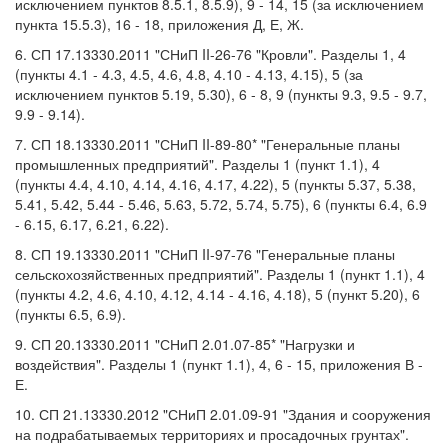
исключением пунктов 8.5.1, 8.5.9), 9 - 14, 15 (за исключением
пункта 15.5.3), 16 - 18, приложения Д, Е, Ж.
6. СП 17.13330.2011 "СНиП II-26-76 "Кровли". Разделы 1, 4
(пункты 4.1 - 4.3, 4.5, 4.6, 4.8, 4.10 - 4.13, 4.15), 5 (за
исключением пунктов 5.19, 5.30), 6 - 8, 9 (пункты 9.3, 9.5 - 9.7,
9.9 - 9.14).
7. СП 18.13330.2011 "СНиП II-89-80* "Генеральные планы
промышленных предприятий". Разделы 1 (пункт 1.1), 4
(пункты 4.4, 4.10, 4.14, 4.16, 4.17, 4.22), 5 (пункты 5.37, 5.38,
5.41, 5.42, 5.44 - 5.46, 5.63, 5.72, 5.74, 5.75), 6 (пункты 6.4, 6.9
- 6.15, 6.17, 6.21, 6.22).
8. СП 19.13330.2011 "СНиП II-97-76 "Генеральные планы
сельскохозяйственных предприятий". Разделы 1 (пункт 1.1), 4
(пункты 4.2, 4.6, 4.10, 4.12, 4.14 - 4.16, 4.18), 5 (пункт 5.20), 6
(пункты 6.5, 6.9).
9. СП 20.13330.2011 "СНиП 2.01.07-85* "Нагрузки и
воздействия". Разделы 1 (пункт 1.1), 4, 6 - 15, приложения В -
Е.
10. СП 21.13330.2012 "СНиП 2.01.09-91 "Здания и сооружения
на подрабатываемых территориях и просадочных грунтах".