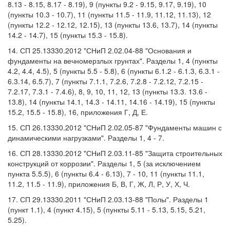
8.13 - 8.15, 8.17 - 8.19), 9 (пункты 9.2 - 9.15, 9.17, 9.19), 10
(пункты 10.3 - 10.7), 11 (пункты 11.5 - 11.9, 11.12, 11.13), 12
(пункты 12.2 - 12.12, 12.15), 13 (пункты 13.6, 13.7), 14 (пункты
14.2 - 14.7), 15 (пункты 15.3 - 15.8).
14. СП 25.13330.2012 "СНиП 2.02.04-88 "Основания и
фундаменты на вечномерзлых грунтах". Разделы 1, 4 (пункты
4.2, 4.4, 4.5), 5 (пункты 5.5 - 5.8), 6 (пункты 6.1.2 - 6.1.3, 6.3.1 -
6.3.14, 6.5.7), 7 (пункты 7.1.1, 7.2.6, 7.2.8 - 7.2.12, 7.2.15 -
7.2.17, 7.3.1 - 7.4.6), 8, 9, 10, 11, 12, 13 (пункты 13.3. 13.6 -
13.8), 14 (пункты 14.1, 14.3 - 14.11, 14.16 - 14.19), 15 (пункты
15.2, 15.5 - 15.8), 16, приложения Г, Д, Е.
15. СП 26.13330.2012 "СНиП 2.02.05-87 "Фундаменты машин с
динамическими нагрузками". Разделы 1, 4 - 7.
16. СП 28.13330.2012 "СНиП 2.03.11-85 "Защита строительных
конструкций от коррозии". Разделы 1, 5 (за исключением
пункта 5.5.5), 6 (пункты 6.4 - 6.13), 7 - 10, 11 (пункты 11.1,
11.2, 11.5 - 11.9), приложения Б, В, Г, Ж, Л, Р, У, Х, Ч.
17. СП 29.13330.2011 "СНиП 2.03.13-88 "Полы". Разделы 1
(пункт 1.1), 4 (пункт 4.15), 5 (пункты 5.11 - 5.13, 5.15, 5.21,
5.25).