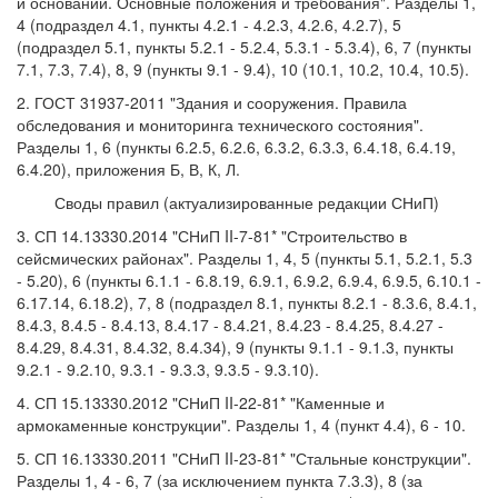
и оснований. Основные положения и требования". Разделы 1,
4 (подраздел 4.1, пункты 4.2.1 - 4.2.3, 4.2.6, 4.2.7), 5
(подраздел 5.1, пункты 5.2.1 - 5.2.4, 5.3.1 - 5.3.4), 6, 7 (пункты
7.1, 7.3, 7.4), 8, 9 (пункты 9.1 - 9.4), 10 (10.1, 10.2, 10.4, 10.5).
2. ГОСТ 31937-2011 "Здания и сооружения. Правила
обследования и мониторинга технического состояния".
Разделы 1, 6 (пункты 6.2.5, 6.2.6, 6.3.2, 6.3.3, 6.4.18, 6.4.19,
6.4.20), приложения Б, В, К, Л.
Своды правил (актуализированные редакции СНиП)
3. СП 14.13330.2014 "СНиП II-7-81* "Строительство в
сейсмических районах". Разделы 1, 4, 5 (пункты 5.1, 5.2.1, 5.3
- 5.20), 6 (пункты 6.1.1 - 6.8.19, 6.9.1, 6.9.2, 6.9.4, 6.9.5, 6.10.1 -
6.17.14, 6.18.2), 7, 8 (подраздел 8.1, пункты 8.2.1 - 8.3.6, 8.4.1,
8.4.3, 8.4.5 - 8.4.13, 8.4.17 - 8.4.21, 8.4.23 - 8.4.25, 8.4.27 -
8.4.29, 8.4.31, 8.4.32, 8.4.34), 9 (пункты 9.1.1 - 9.1.3, пункты
9.2.1 - 9.2.10, 9.3.1 - 9.3.3, 9.3.5 - 9.3.10).
4. СП 15.13330.2012 "СНиП II-22-81* "Каменные и
армокаменные конструкции". Разделы 1, 4 (пункт 4.4), 6 - 10.
5. СП 16.13330.2011 "СНиП II-23-81* "Стальные конструкции".
Разделы 1, 4 - 6, 7 (за исключением пункта 7.3.3), 8 (за