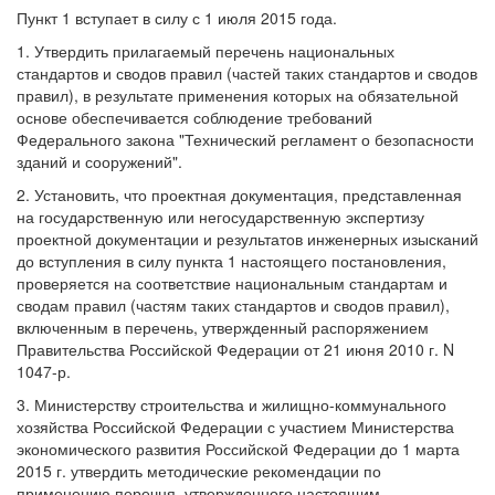
Пункт 1 вступает в силу с 1 июля 2015 года.
1. Утвердить прилагаемый перечень национальных
стандартов и сводов правил (частей таких стандартов и сводов
правил), в результате применения которых на обязательной
основе обеспечивается соблюдение требований
Федерального закона "Технический регламент о безопасности
зданий и сооружений".
2. Установить, что проектная документация, представленная
на государственную или негосударственную экспертизу
проектной документации и результатов инженерных изысканий
до вступления в силу пункта 1 настоящего постановления,
проверяется на соответствие национальным стандартам и
сводам правил (частям таких стандартов и сводов правил),
включенным в перечень, утвержденный распоряжением
Правительства Российской Федерации от 21 июня 2010 г. N
1047-р.
3. Министерству строительства и жилищно-коммунального
хозяйства Российской Федерации с участием Министерства
экономического развития Российской Федерации до 1 марта
2015 г. утвердить методические рекомендации по
применению перечня, утвержденного настоящим