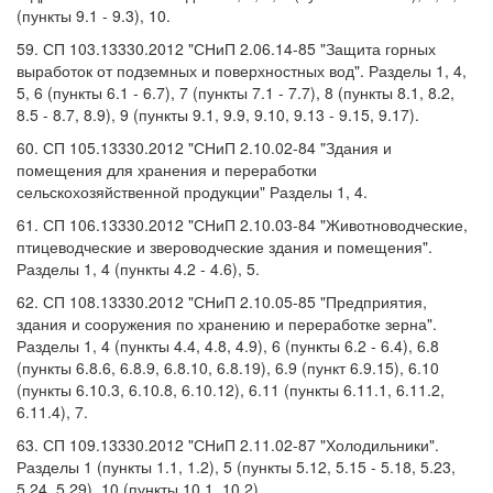
(пункты 9.1 - 9.3), 10.
59. СП 103.13330.2012 "СНиП 2.06.14-85 "Защита горных
выработок от подземных и поверхностных вод". Разделы 1, 4,
5, 6 (пункты 6.1 - 6.7), 7 (пункты 7.1 - 7.7), 8 (пункты 8.1, 8.2,
8.5 - 8.7, 8.9), 9 (пункты 9.1, 9.9, 9.10, 9.13 - 9.15, 9.17).
60. СП 105.13330.2012 "СНиП 2.10.02-84 "Здания и
помещения для хранения и переработки
сельскохозяйственной продукции" Разделы 1, 4.
61. СП 106.13330.2012 "СНиП 2.10.03-84 "Животноводческие,
птицеводческие и звероводческие здания и помещения".
Разделы 1, 4 (пункты 4.2 - 4.6), 5.
62. СП 108.13330.2012 "СНиП 2.10.05-85 "Предприятия,
здания и сооружения по хранению и переработке зерна".
Разделы 1, 4 (пункты 4.4, 4.8, 4.9), 6 (пункты 6.2 - 6.4), 6.8
(пункты 6.8.6, 6.8.9, 6.8.10, 6.8.19), 6.9 (пункт 6.9.15), 6.10
(пункты 6.10.3, 6.10.8, 6.10.12), 6.11 (пункты 6.11.1, 6.11.2,
6.11.4), 7.
63. СП 109.13330.2012 "СНиП 2.11.02-87 "Холодильники".
Разделы 1 (пункты 1.1, 1.2), 5 (пункты 5.12, 5.15 - 5.18, 5.23,
5.24, 5.29), 10 (пункты 10.1, 10.2).