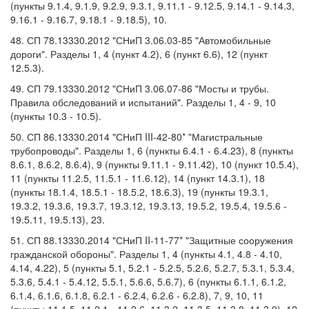
(пункты 9.1.4, 9.1.9, 9.2.9, 9.3.1, 9.11.1 - 9.12.5, 9.14.1 - 9.14.3,
9.16.1 - 9.16.7, 9.18.1 - 9.18.5), 10.
48. СП 78.13330.2012 "СНиП 3.06.03-85 "Автомобильные
дороги". Разделы 1, 4 (пункт 4.2), 6 (пункт 6.6), 12 (пункт
12.5.3).
49. СП 79.13330.2012 "СНиП 3.06.07-86 "Мосты и трубы.
Правила обследований и испытаний". Разделы 1, 4 - 9, 10
(пункты 10.3 - 10.5).
50. СП 86.13330.2014 "СНиП III-42-80* "Магистральные
трубопроводы". Разделы 1, 6 (пункты 6.4.1 - 6.4.23), 8 (пункты
8.6.1, 8.6.2, 8.6.4), 9 (пункты 9.11.1 - 9.11.42), 10 (пункт 10.5.4),
11 (пункты 11.2.5, 11.5.1 - 11.6.12), 14 (пункт 14.3.1), 18
(пункты 18.1.4, 18.5.1 - 18.5.2, 18.6.3), 19 (пункты 19.3.1,
19.3.2, 19.3.6, 19.3.7, 19.3.12, 19.3.13, 19.5.2, 19.5.4, 19.5.6 -
19.5.11, 19.5.13), 23.
51. СП 88.13330.2014 "СНиП II-11-77* "Защитные сооружения
гражданской обороны". Разделы 1, 4 (пункты 4.1, 4.8 - 4.10,
4.14, 4.22), 5 (пункты 5.1, 5.2.1 - 5.2.5, 5.2.6, 5.2.7, 5.3.1, 5.3.4,
5.3.6, 5.4.1 - 5.4.12, 5.5.1, 5.6.6, 5.6.7), 6 (пункты 6.1.1, 6.1.2,
6.1.4, 6.1.6, 6.1.8, 6.2.1 - 6.2.4, 6.2.6 - 6.2.8), 7, 9, 10, 11