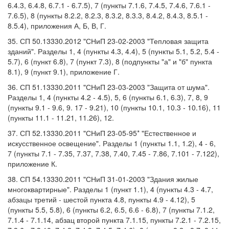
6.4.3, 6.4.8, 6.7.1 - 6.7.5), 7 (пункты 7.1.6, 7.4.5, 7.4.6, 7.6.1 -
7.6.5), 8 (пункты 8.2.2, 8.2.3, 8.3.2, 8.3.3, 8.4.2, 8.4.3, 8.5.1 -
8.5.4), приложения А, Б, В, Г.
35. СП 50.13330.2012 "СНиП 23-02-2003 "Тепловая защита
зданий". Разделы 1, 4 (пункты 4.3, 4.4), 5 (пункты 5.1, 5.2, 5.4 -
5.7), 6 (пункт 6.8), 7 (пункт 7.3), 8 (подпункты "а" и "б" пункта
8.1), 9 (пункт 9.1), приложение Г.
36. СП 51.13330.2011 "СНиП 23-03-2003 "Защита от шума".
Разделы 1, 4 (пункты 4.2 - 4.5), 5, 6 (пункты 6.1, 6.3), 7, 8, 9
(пункты 9.1 - 9.6, 9. 17 - 9.21), 10 (пункты 10.1, 10.3 - 10.16), 11
(пункты 11.1 - 11.21, 11.26), 12.
37. СП 52.13330.2011 "СНиП 23-05-95* "Естественное и
искусственное освещение". Разделы 1 (пункты 1.1, 1.2), 4 - 6,
7 (пункты 7.1 - 7.35, 7.37, 7.38, 7.40, 7.45 - 7.86, 7.101 - 7.122),
приложение К.
38. СП 54.13330.2011 "СНиП 31-01-2003 "Здания жилые
многоквартирные". Разделы 1 (пункт 1.1), 4 (пункты 4.3 - 4.7,
абзацы третий - шестой пункта 4.8, пункты 4.9 - 4.12), 5
(пункты 5.5, 5.8), 6 (пункты 6.2, 6.5, 6.6 - 6.8), 7 (пункты 7.1.2,
7.1.4 - 7.1.14, абзац второй пункта 7.1.15, пункты 7.2.1 - 7.2.15,