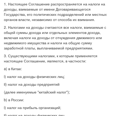
1. Настоящее Соглашение распространяется на налоги на
доходы, взимаемые от имени Договаривающегося
Государства, его политических подразделений или местных
органов власти, независимо от способа их взимания.
2. Налогами на доходы считаются все налоги, взимаемые с
общей суммы дохода или отдельных элементов дохода,
включая налоги на доходы от отчуждения движимого или
недвижимого имущества и налоги на общую сумму
заработной платы, выплачиваемой предприятиями.
3. Существующими налогами, к которым применяется
настоящее Соглашение, являются, в частности:
a) в Китае:
i) налог на доходы физических лиц;
ii) налог на доходы предприятий
(далее именуемые "китайский налог");
b) в России:
i) налог на прибыль организаций;
ii) налог на доходы физических лиц