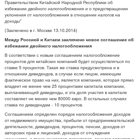
Правительством Китайской Народной Республики об
избежании двойного налогообложения и о предотвращении
уклонения от налогообложения в отношении налогов на
доходы"
(Заключено в г. Москве 13.10.2014)
Между Россией и Китаем заключено новое соглашение об
избежании двойного налогообложения
В соответствии с новым соглашением налогообложение
процентов для китайских компаний будет осуществляться по
ставке 5 процентов. Такая же ставка предусмотрена и в
отношении дивидендов, в случае если лицом, имеющим
фактическое право на них, является компания, которая прямо
владеет не менее чем 25 процентами капитала компании,
выплачивающей дивиденды, и эта доля участия в капитале
составляет не менее чем 80000 евро. В остальных случаях
ставка по дивидендам - 10 процентов.
Соглашением определен порядок налогообложения доходов
от недвижимого имущества, прибыли от предпринимательской
деятельности, дивидендов, процентов, пенсии, доходов от
авторских прав и лицензий, доходов от отчуждения
имущества, а также гонораров директоров, доходов артистов и