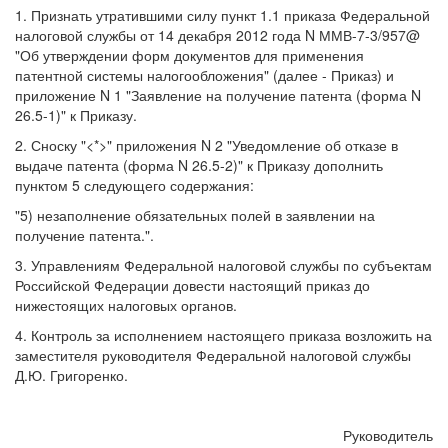
1. Признать утратившими силу пункт 1.1 приказа Федеральной
налоговой службы от 14 декабря 2012 года N ММВ-7-3/957@
"Об утверждении форм документов для применения
патентной системы налогообложения" (далее - Приказ) и
приложение N 1 "Заявление на получение патента (форма N
26.5-1)" к Приказу.
2. Сноску "<*>" приложения N 2 "Уведомление об отказе в
выдаче патента (форма N 26.5-2)" к Приказу дополнить
пунктом 5 следующего содержания:
"5) незаполнение обязательных полей в заявлении на
получение патента.".
3. Управлениям Федеральной налоговой службы по субъектам
Российской Федерации довести настоящий приказ до
нижестоящих налоговых органов.
4. Контроль за исполнением настоящего приказа возложить на
заместителя руководителя Федеральной налоговой службы
Д.Ю. Григоренко.
Руководитель