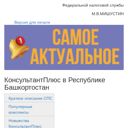
Федеральной налоговой службы
М.В.МИШУСТИН
Версия для печати
КонсультантПлюс в Республике
Башкортостан
Краткое описание СПС
Популярные
комплекты
Новшества
КонсультантПлюс