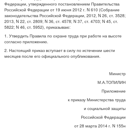
Федерации, утвержденного постановлением Правительства
Российской Федерации от 19 июня 2012 г. N 610 (Собрание
законодательства Российской Федерации, 2012, N 26, ст. 3528;
2013, N 22, ст. 2809; N 36, ст. 4578; N 37, ст. 4703; N 45, ст.
5822; N 46, ст. 5952), приказываю:
1. Утвердить Правила по охране труда при работе на высоте
согласно приложению.
2. Настоящий приказ вступает в силу по истечении шести
месяцев после его официального опубликования.
Министр
М.А.ТОПИЛИН
Приложение
к приказу Министерства труда
и социальной защиты
Российской Федерации
от 28 марта 2014 г. N 155н