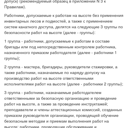
допуск) (рекомендуемый образец в приложении N 3 к
Правилам).
Работники, допускаемые к работам на высоте без применения
инвентарных лесов и подмостей, а также с применением
систем канатного доступа, делятся на следующие 3 группы по
безопасности работ на высоте (далее - группы):
1 группа - работники, допускаемые к работам в составе
бригады или под непосредственным контролем работника,
назначенного приказом работодателя (далее - работники 1
группы);
2 группа - мастера, бригадиры, руководители стажировки, а
также работники, назначаемые по наряду-допуску на
производство работ на высоте ответственными
исполнителями работ на высоте (далее - работники 2 группы);
3 группа - работники, назначаемые работодателем
ответственными за безопасную организацию и проведение
работ на высоте, а также за проведение инструктажей;
преподаватели и члены аттестационных комиссий, созданных
приказом руководителя организации, проводящей обучение
безопасным методам и приемам выполнения работ на
высоте; работники, проводящие обслуживание и