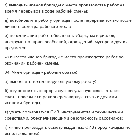
г) выводить членов бригады с места производства работ на
время перерывов в ходе рабочей смены;
д) возобновлять работу бригады после перерыва только после
личного осмотра рабочего места;
е) по окончании работ обеспечить уборку материалов,
инструмента, приспособлений, ограждений, мусора и других
предметов;
ж) вывести членов бригады с места производства работ по
окончании рабочей смены.
34. Член бригады - рабочий обязан:
а) выполнять только порученную ему работу;
б) осуществлять непрерывную визуальную связь, а также
связь голосом или радиопереговорную связь с другими
членами бригады;
в) уметь пользоваться СИЗ, инструментом и техническими
средствами, обеспечивающими безопасность работников;
г) лично производить осмотр выданных СИЗ перед каждым их
использованием;