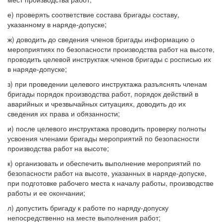
е) проверять соответствие состава бригады составу,
указанному в наряде-допуске;
ж) доводить до сведения членов бригады информацию о
мероприятиях по безопасности производства работ на высоте,
проводить целевой инструктаж членов бригады с росписью их
в наряде-допуске;
з) при проведении целевого инструктажа разъяснять членам
бригады порядок производства работ, порядок действий в
аварийных и чрезвычайных ситуациях, доводить до их
сведения их права и обязанности;
и) после целевого инструктажа проводить проверку полноты
усвоения членами бригады мероприятий по безопасности
производства работ на высоте;
к) организовать и обеспечить выполнение мероприятий по
безопасности работ на высоте, указанных в наряде-допуске,
при подготовке рабочего места к началу работы, производстве
работы и ее окончании;
л) допустить бригаду к работе по наряду-допуску
непосредственно на месте выполнения работ;