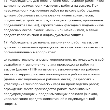
16. Работодатель для обеспечения безопасности работников
должен по возможности исключить работы на высоте. При
невозможности исключения работ на высоте работодатель
должен обеспечить использование инвентарных лесов,
подмостей, устройств и средств подмащивания, применение
подъемников (вышек), строительных фасадных подъемников,
подвесных лесов, люлек, машин или механизмов, а также
средств коллективной и индивидуальной защиты.
17. Работодатель до начала выполнения работ на высоте
должен организовать проведение технико-технологических и
организационных мероприятий:
а) технико-технологические мероприятия, включающие в себя
разработку и выполнение плана производства работ на
высоте (далее - ППР на высоте), выполняемых на рабочих
местах с территориально меняющимися рабочими зонами
(далее - нестационарные рабочие места); разработка и
утверждение технологических карт на производство работ;
ограждение места производства работ, вывешивание
предупреждающих и предписывающих плакатов (знаков),
использование средств коллективной и индивидуальной
защиты;