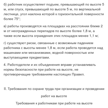
б) работник осуществляет подъем, превышающий по высоте 5
м, или спуск, превышающий по высоте 5 м, по вертикальной
лестнице, угол наклона которой к горизонтальной поверхности
более 75°;
в) работы производятся на площадках на расстоянии ближе 2
м от неогражденных перепадов по высоте более 1,8 м, а
также если высота ограждения этих площадок менее 1,1 м;
г) существуют риски, связанные с возможным падением
работника с высоты менее 1,8 м, если работа проводится над
машинами или механизмами, водной поверхностью или
выступающими предметами.
4. Работодатели и их объединения вправе устанавливать
нормы безопасности при работе на высоте, не
противоречащие требованиям настоящих Правил.
II. Требования по охране труда при организации и проведении
работ на высоте
Требования к работникам при работе на высоте