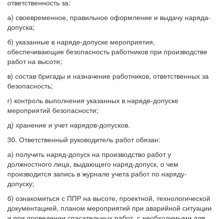
ответственность за:
а) своевременное, правильное оформление и выдачу наряда-
допуска;
б) указанные в наряде-допуске мероприятия,
обеспечивающие безопасность работников при производстве
работ на высоте;
в) состав бригады и назначение работников, ответственных за
безопасность;
г) контроль выполнения указанных в наряде-допуске
мероприятий безопасности;
д) хранение и учет нарядов-допусков.
30. Ответственный руководитель работ обязан:
а) получить наряд-допуск на производство работ у
должностного лица, выдающего наряд-допуск, о чем
производится запись в журнале учета работ по наряду-
допуску;
б) ознакомиться с ППР на высоте, проектной, технологической
документацией, планом мероприятий при аварийной ситуации
и при проведении спасательных работ, с необходимыми для