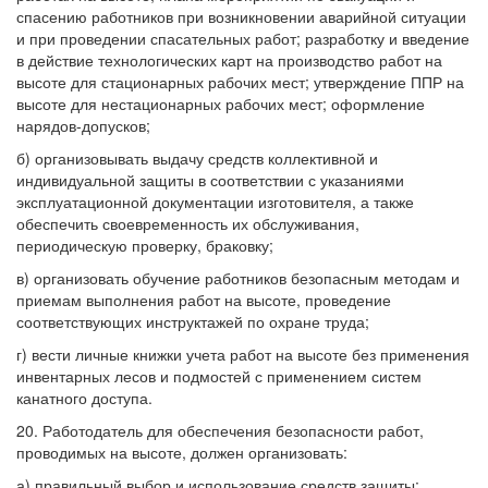
спасению работников при возникновении аварийной ситуации
и при проведении спасательных работ; разработку и введение
в действие технологических карт на производство работ на
высоте для стационарных рабочих мест; утверждение ППР на
высоте для нестационарных рабочих мест; оформление
нарядов-допусков;
б) организовывать выдачу средств коллективной и
индивидуальной защиты в соответствии с указаниями
эксплуатационной документации изготовителя, а также
обеспечить своевременность их обслуживания,
периодическую проверку, браковку;
в) организовать обучение работников безопасным методам и
приемам выполнения работ на высоте, проведение
соответствующих инструктажей по охране труда;
г) вести личные книжки учета работ на высоте без применения
инвентарных лесов и подмостей с применением систем
канатного доступа.
20. Работодатель для обеспечения безопасности работ,
проводимых на высоте, должен организовать:
а) правильный выбор и использование средств защиты;