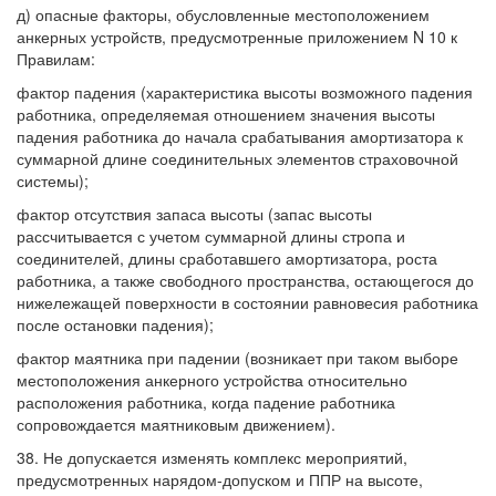
д) опасные факторы, обусловленные местоположением
анкерных устройств, предусмотренные приложением N 10 к
Правилам:
фактор падения (характеристика высоты возможного падения
работника, определяемая отношением значения высоты
падения работника до начала срабатывания амортизатора к
суммарной длине соединительных элементов страховочной
системы);
фактор отсутствия запаса высоты (запас высоты
рассчитывается с учетом суммарной длины стропа и
соединителей, длины сработавшего амортизатора, роста
работника, а также свободного пространства, остающегося до
нижележащей поверхности в состоянии равновесия работника
после остановки падения);
фактор маятника при падении (возникает при таком выборе
местоположения анкерного устройства относительно
расположения работника, когда падение работника
сопровождается маятниковым движением).
38. Не допускается изменять комплекс мероприятий,
предусмотренных нарядом-допуском и ППР на высоте,