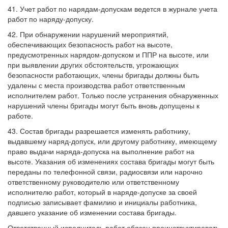
41. Учет работ по нарядам-допускам ведется в журнале учета
работ по наряду-допуску.
42. При обнаружении нарушений мероприятий,
обеспечивающих безопасность работ на высоте,
предусмотренных нарядом-допуском и ППР на высоте, или
при выявлении других обстоятельств, угрожающих
безопасности работающих, члены бригады должны быть
удалены с места производства работ ответственным
исполнителем работ. Только после устранения обнаруженных
нарушений члены бригады могут быть вновь допущены к
работе.
43. Состав бригады разрешается изменять работнику,
выдавшему наряд-допуск, или другому работнику, имеющему
право выдачи наряда-допуска на выполнение работ на
высоте. Указания об изменениях состава бригады могут быть
переданы по телефонной связи, радиосвязи или нарочно
ответственному руководителю или ответственному
исполнителю работ, который в наряде-допуске за своей
подписью записывает фамилию и инициалы работника,
давшего указание об изменении состава бригады.
Ответственный исполнитель работ обязан проинструктировать