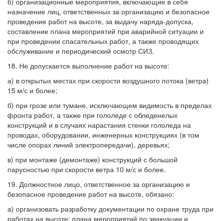
б) организационные мероприятия, включающие в себя
назначение лиц, ответственных за организацию и безопасное
проведение работ на высоте, за выдачу наряда-допуска,
составление плана мероприятий при аварийной ситуации и
при проведении спасательных работ, а также проводящих
обслуживание и периодический осмотр СИЗ.
18. Не допускается выполнение работ на высоте:
а) в открытых местах при скорости воздушного потока (ветра)
15 м/с и более;
б) при грозе или тумане, исключающем видимость в пределах
фронта работ, а также при гололеде с обледенелых
конструкций и в случаях нарастания стенки гололеда на
проводах, оборудовании, инженерных конструкциях (в том
числе опорах линий электропередачи), деревьях;
в) при монтаже (демонтаже) конструкций с большой
парусностью при скорости ветра 10 м/с и более.
19. Должностное лицо, ответственное за организацию и
безопасное проведение работ на высоте, обязано:
а) организовать разработку документации по охране труда при
работах на высоте; плана мероприятий по эвакуации и