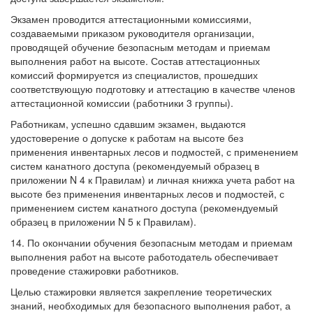
Экзамен проводится аттестационными комиссиями,
создаваемыми приказом руководителя организации,
проводящей обучение безопасным методам и приемам
выполнения работ на высоте. Состав аттестационных
комиссий формируется из специалистов, прошедших
соответствующую подготовку и аттестацию в качестве членов
аттестационной комиссии (работники 3 группы).
Работникам, успешно сдавшим экзамен, выдаются
удостоверение о допуске к работам на высоте без
применения инвентарных лесов и подмостей, с применением
систем канатного доступа (рекомендуемый образец в
приложении N 4 к Правилам) и личная книжка учета работ на
высоте без применения инвентарных лесов и подмостей, с
применением систем канатного доступа (рекомендуемый
образец в приложении N 5 к Правилам).
14. По окончании обучения безопасным методам и приемам
выполнения работ на высоте работодатель обеспечивает
проведение стажировки работников.
Целью стажировки является закрепление теоретических
знаний, необходимых для безопасного выполнения работ, а