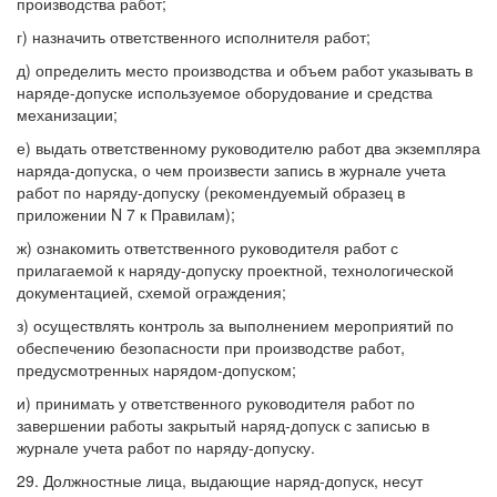
производства работ;
г) назначить ответственного исполнителя работ;
д) определить место производства и объем работ указывать в
наряде-допуске используемое оборудование и средства
механизации;
е) выдать ответственному руководителю работ два экземпляра
наряда-допуска, о чем произвести запись в журнале учета
работ по наряду-допуску (рекомендуемый образец в
приложении N 7 к Правилам);
ж) ознакомить ответственного руководителя работ с
прилагаемой к наряду-допуску проектной, технологической
документацией, схемой ограждения;
з) осуществлять контроль за выполнением мероприятий по
обеспечению безопасности при производстве работ,
предусмотренных нарядом-допуском;
и) принимать у ответственного руководителя работ по
завершении работы закрытый наряд-допуск с записью в
журнале учета работ по наряду-допуску.
29. Должностные лица, выдающие наряд-допуск, несут