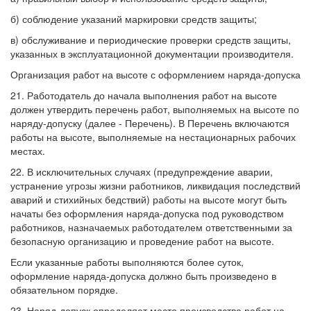
б) соблюдение указаний маркировки средств защиты;
в) обслуживание и периодические проверки средств защиты,
указанных в эксплуатационной документации производителя.
Организация работ на высоте с оформлением наряда-допуска
21. Работодатель до начала выполнения работ на высоте
должен утвердить перечень работ, выполняемых на высоте по
наряду-допуску (далее - Перечень). В Перечень включаются
работы на высоте, выполняемые на нестационарных рабочих
местах.
22. В исключительных случаях (предупреждение аварии,
устранение угрозы жизни работников, ликвидация последствий
аварий и стихийных бедствий) работы на высоте могут быть
начаты без оформления наряда-допуска под руководством
работников, назначаемых работодателем ответственными за
безопасную организацию и проведение работ на высоте.
Если указанные работы выполняются более суток,
оформление наряда-допуска должно быть произведено в
обязательном порядке.
23. Наряд-допуск определяет место производства работ на