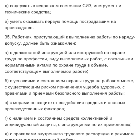
д) содержать в исправном состоянии СИЗ, инструмент и
технические средства;
е) уметь оказывать первую помощь пострадавшим на
производстве.
35. Работник, приступающий к выполнению работы по наряду-
допуску, должен быть ознакомлен:
а) с должностной инструкцией или инструкцией по охране
труда по профессии, виду выполняемых работ, с локальными
нормативными актами по охране труда в объеме,
соответствующем выполняемой работе;
б) с условиями и состоянием охраны труда на рабочем месте,
с существующим риском причинения ущерба здоровью, с
правилами и приемами безопасного выполнения работы;
в) с мерами по защите от воздействия вредных и опасных
производственных факторов;
г) с наличием и состоянием средств коллективной и
индивидуальной защиты, с инструкциями по их применению;
д) с правилами внутреннего трудового распорядка и режимом
выполнения предстоящей работы.