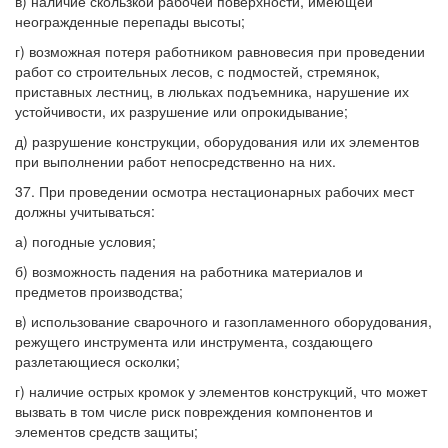
в) наличие скользкой рабочей поверхности, имеющей
неогражденные перепады высоты;
г) возможная потеря работником равновесия при проведении
работ со строительных лесов, с подмостей, стремянок,
приставных лестниц, в люльках подъемника, нарушение их
устойчивости, их разрушение или опрокидывание;
д) разрушение конструкции, оборудования или их элементов
при выполнении работ непосредственно на них.
37. При проведении осмотра нестационарных рабочих мест
должны учитываться:
а) погодные условия;
б) возможность падения на работника материалов и
предметов производства;
в) использование сварочного и газопламенного оборудования,
режущего инструмента или инструмента, создающего
разлетающиеся осколки;
г) наличие острых кромок у элементов конструкций, что может
вызвать в том числе риск повреждения компонентов и
элементов средств защиты;