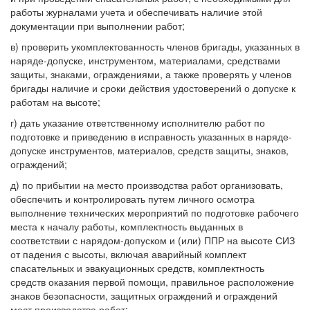
работы журналами учета и обеспечивать наличие этой
документации при выполнении работ;
в) проверить укомплектованность членов бригады, указанных в
наряде-допуске, инструментом, материалами, средствами
защиты, знаками, ограждениями, а также проверять у членов
бригады наличие и сроки действия удостоверений о допуске к
работам на высоте;
г) дать указание ответственному исполнителю работ по
подготовке и приведению в исправность указанных в наряде-
допуске инструментов, материалов, средств защиты, знаков,
ограждений;
д) по прибытии на место производства работ организовать,
обеспечить и контролировать путем личного осмотра
выполнение технических мероприятий по подготовке рабочего
места к началу работы, комплектность выданных в
соответствии с нарядом-допуском и (или) ППР на высоте СИЗ
от падения с высоты, включая аварийный комплект
спасательных и эвакуационных средств, комплектность
средств оказания первой помощи, правильное расположение
знаков безопасности, защитных ограждений и ограждений
мест производства работ;