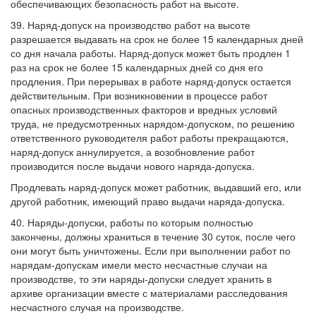
обеспечивающих безопасность работ на высоте.
39. Наряд-допуск на производство работ на высоте
разрешается выдавать на срок не более 15 календарных дней
со дня начала работы. Наряд-допуск может быть продлен 1
раз на срок не более 15 календарных дней со дня его
продления. При перерывах в работе наряд-допуск остается
действительным. При возникновении в процессе работ
опасных производственных факторов и вредных условий
труда, не предусмотренных нарядом-допуском, по решению
ответственного руководителя работ работы прекращаются,
наряд-допуск аннулируется, а возобновление работ
производится после выдачи нового наряда-допуска.
Продлевать наряд-допуск может работник, выдавший его, или
другой работник, имеющий право выдачи наряда-допуска.
40. Наряды-допуски, работы по которым полностью
закончены, должны храниться в течение 30 суток, после чего
они могут быть уничтожены. Если при выполнении работ по
нарядам-допускам имели место несчастные случаи на
производстве, то эти наряды-допуски следует хранить в
архиве организации вместе с материалами расследования
несчастного случая на производстве.