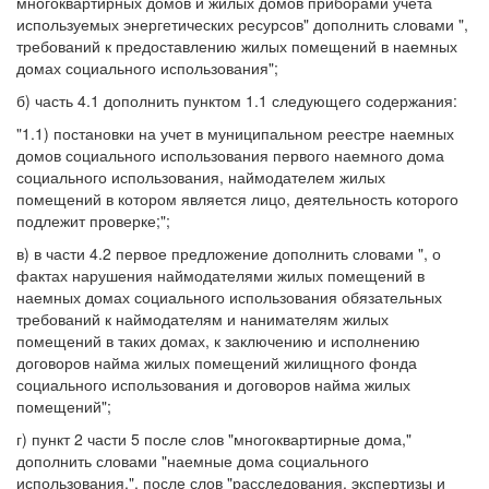
многоквартирных домов и жилых домов приборами учета
используемых энергетических ресурсов" дополнить словами ",
требований к предоставлению жилых помещений в наемных
домах социального использования";
б) часть 4.1 дополнить пунктом 1.1 следующего содержания:
"1.1) постановки на учет в муниципальном реестре наемных
домов социального использования первого наемного дома
социального использования, наймодателем жилых
помещений в котором является лицо, деятельность которого
подлежит проверке;";
в) в части 4.2 первое предложение дополнить словами ", о
фактах нарушения наймодателями жилых помещений в
наемных домах социального использования обязательных
требований к наймодателям и нанимателям жилых
помещений в таких домах, к заключению и исполнению
договоров найма жилых помещений жилищного фонда
социального использования и договоров найма жилых
помещений";
г) пункт 2 части 5 после слов "многоквартирные дома,"
дополнить словами "наемные дома социального
использования,", после слов "расследования, экспертизы и