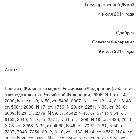
Государственной Думой
4 июля 2014 года
Одобрен
Советом Федерации
9 июля 2014 года
Статья 1
Внести в Жилищный кодекс Российской Федерации (Собрание
законодательства Российской Федерации, 2005, N 1, ст. 14;
2006, N 1, ст. 10; N 52, ст. 5498; 2007, N 1, ст. 13, 14, 21; N 43,
ст. 5084; 2008, N 17, ст. 1756; N 20, ст. 2251; N 30, ст. 3616;
2009, N 23, ст. 2776; N 39, ст. 4542; N 48, ст. 5711; N 51, ст.
6153; 2010, N 19, ст. 2278; N 31, ст. 4206; N 49, ст. 6424; 2011,
N 23, ст. 3263; N 30, ст. 4590; N 49, ст. 7027, 7061; N 50, ст.
7337, 7343, 7359; 2012, N 10, ст. 1163; N 14, ст. 1552; N 24, ст.
3072; N 26, ст. 3446; N 27, ст. 3587; N 31, ст. 4322; N 53, ст.