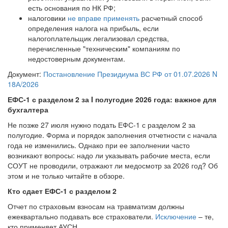
есть основания по НК РФ;
налоговики
не вправе применять
расчетный способ
определения налога на прибыль, если
налогоплательщик легализовал средства,
перечисленные "техническим" компаниям по
недостоверным документам.
Документ:
Постановление Президиума ВС РФ от 01.07.2026 N
18А/2026
ЕФС-1 с разделом 2 за I полугодие 2026 года: важное для
бухгалтера
Не позже 27 июля нужно подать ЕФС-1 с разделом 2 за
полугодие. Форма и порядок заполнения отчетности с начала
года не изменились. Однако при ее заполнении часто
возникают вопросы: надо ли указывать рабочие места, если
СОУТ не проводили, отражают ли медосмотр за 2026 год? Об
этом и не только читайте в обзоре.
Кто сдает ЕФС-1 с разделом 2
Отчет по страховым взносам на травматизм должны
ежеквартально подавать все страхователи.
Исключение
– те,
кто применяет АУСН.