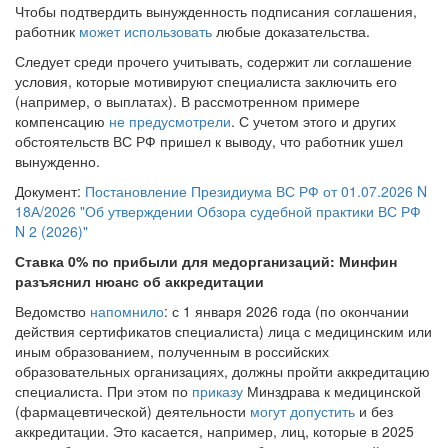
Чтобы подтвердить вынужденность подписания соглашения,
работник
может использовать
любые доказательства.
Следует среди прочего учитывать, содержит ли соглашение
условия, которые мотивируют специалиста заключить его
(например, о выплатах). В рассмотренном примере
компенсацию
не предусмотрели
. С учетом этого и других
обстоятельств ВС РФ пришел к выводу, что работник ушел
вынужденно.
Документ:
Постановление Президиума ВС РФ от 01.07.2026 N
18А/2026 "Об утверждении Обзора судебной практики ВС РФ
N 2 (2026)"
Ставка 0% по прибыли для медорганизаций: Минфин
разъяснил нюанс об аккредитации
Ведомство
напомнило
: с 1 января 2026 года (по окончании
действия сертификатов специалиста) лица с медицинским или
иным образованием, полученным в российских
образовательных организациях, должны пройти аккредитацию
специалиста. При этом по
приказу
Минздрава к медицинской
(фармацевтической) деятельности
могут допустить
и без
аккредитации. Это касается, например, лиц, которые в 2025