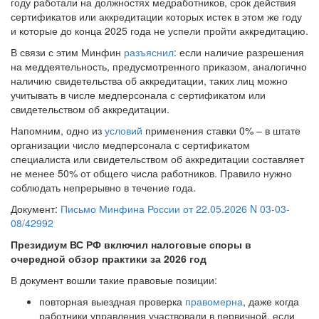
году работали на должностях медработников, срок действия
сертификатов или аккредитации которых истек в этом же году
и которые до конца 2025 года не успели пройти аккредитацию.
В связи с этим Минфин
разъяснил
: если наличие разрешения
на меддеятельность, предусмотренного приказом, аналогично
наличию свидетельства об аккредитации, таких лиц можно
учитывать в числе медперсонала с сертификатом или
свидетельством об аккредитации.
Напомним, одно из
условий
применения ставки 0% – в штате
организации число медперсонала с сертификатом
специалиста или свидетельством об аккредитации составляет
не менее 50% от общего числа работников. Правило нужно
соблюдать непрерывно в течение года.
Документ:
Письмо Минфина России от 22.05.2026 N 03-03-
08/42992
Президиум ВС РФ включил налоговые споры в
очередной обзор практики за 2026 год
В документ вошли такие правовые позиции:
повторная выездная проверка
правомерна
, даже когда
работники управления участвовали в первичной, если