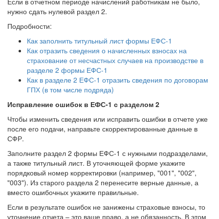
Если в отчетном периоде начислений работникам не было,
нужно сдать нулевой раздел 2.
Подробности:
Как заполнить титульный лист формы ЕФС-1
Как отразить сведения о начисленных взносах на
страхование от несчастных случаев на производстве в
разделе 2 формы ЕФС-1
Как в разделе 2 ЕФС-1 отразить сведения по договорам
ГПХ (в том числе подряда)
Исправление ошибок в ЕФС-1 с разделом 2
Чтобы изменить сведения или исправить ошибки в отчете уже
после его подачи, направьте скорректированные данные в
СФР.
Заполните раздел 2 формы ЕФС-1 с нужными подразделами,
а также титульный лист. В уточняющей форме укажите
порядковый номер корректировки (например, "001", "002",
"003"). Из старого раздела 2 перенесите верные данные, а
вместо ошибочных укажите правильные.
Если в результате ошибок не занижены страховые взносы, то
уточнение отчета – это ваше право, а не обязанность. В этом