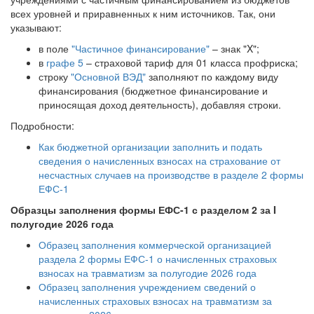
всех уровней и приравненных к ним источников. Так, они
указывают:
в поле
"Частичное финансирование"
– знак "X";
в
графе 5
– страховой тариф для 01 класса профриска;
строку
"Основной ВЭД"
заполняют по каждому виду
финансирования (бюджетное финансирование и
приносящая доход деятельность), добавляя строки.
Подробности:
Как бюджетной организации заполнить и подать
сведения о начисленных взносах на страхование от
несчастных случаев на производстве в разделе 2 формы
ЕФС-1
Образцы заполнения формы ЕФС-1 с разделом 2 за I
полугодие 2026 года
Образец заполнения коммерческой организацией
раздела 2 формы ЕФС-1 о начисленных страховых
взносах на травматизм за полугодие 2026 года
Образец заполнения учреждением сведений о
начисленных страховых взносах на травматизм за