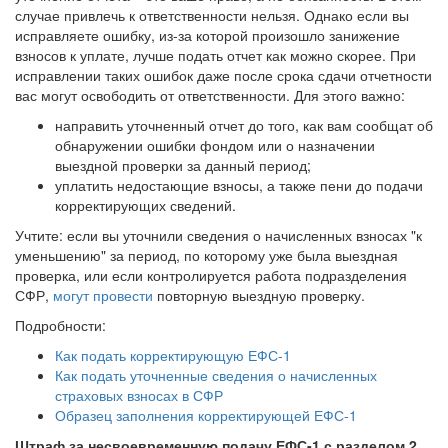
случае привлечь к ответственности нельзя. Однако если вы
исправляете ошибку, из-за которой произошло занижение
взносов к уплате, лучше подать отчет как можно скорее. При
исправлении таких ошибок даже после срока сдачи отчетности
вас могут освободить от ответственности. Для этого важно:
направить уточненный отчет до того, как вам сообщат об
обнаружении ошибки фондом или о назначении
выездной проверки за данный период;
уплатить недостающие взносы, а также пени до подачи
корректирующих сведений.
Учтите: если вы уточнили сведения о начисленных взносах "к
уменьшению" за период, по которому уже была выездная
проверка, или если контролируется работа подразделения
СФР,
могут провести
повторную выездную проверку.
Подробности:
Как подать корректирующую ЕФС-1
Как подать уточненные сведения о начисленных
страховых взносах в СФР
Образец заполнения корректирующей ЕФС-1
Штраф за несвоевременную подачу ЕФС-1 с разделом 2