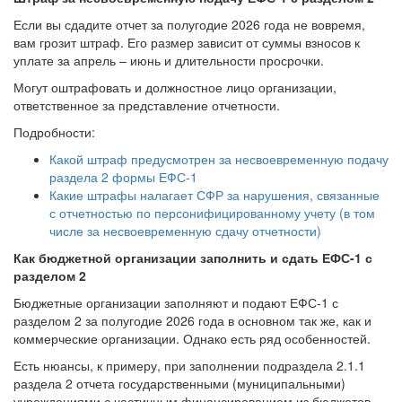
Если вы сдадите отчет за полугодие 2026 года не вовремя,
вам грозит штраф. Его размер зависит от суммы взносов к
уплате за апрель – июнь и длительности просрочки.
Могут оштрафовать и должностное лицо организации,
ответственное за представление отчетности.
Подробности:
Какой штраф предусмотрен за несвоевременную подачу
раздела 2 формы ЕФС-1
Какие штрафы налагает СФР за нарушения, связанные
с отчетностью по персонифицированному учету (в том
числе за несвоевременную сдачу отчетности)
Как бюджетной организации заполнить и сдать ЕФС-1 с
разделом 2
Бюджетные организации заполняют и подают ЕФС-1 с
разделом 2 за полугодие 2026 года в основном так же, как и
коммерческие организации. Однако есть ряд особенностей.
Есть нюансы, к примеру, при заполнении подраздела 2.1.1
раздела 2 отчета государственными (муниципальными)
учреждениями с частичным финансированием из бюджетов