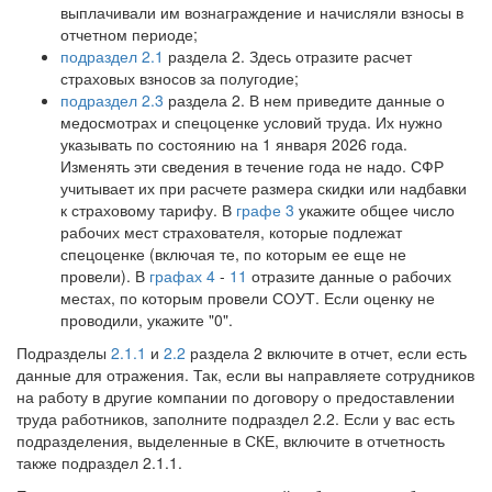
выплачивали им вознаграждение и начисляли взносы в
отчетном периоде;
подраздел 2.1
раздела 2. Здесь отразите расчет
страховых взносов за полугодие;
подраздел 2.3
раздела 2. В нем приведите данные о
медосмотрах и спецоценке условий труда. Их нужно
указывать по состоянию на 1 января 2026 года.
Изменять эти сведения в течение года не надо. СФР
учитывает их при расчете размера скидки или надбавки
к страховому тарифу. В
графе 3
укажите общее число
рабочих мест страхователя, которые подлежат
спецоценке (включая те, по которым ее еще не
провели). В
графах 4
-
11
отразите данные о рабочих
местах, по которым провели СОУТ. Если оценку не
проводили, укажите "0".
Подразделы
2.1.1
и
2.2
раздела 2 включите в отчет, если есть
данные для отражения. Так, если вы направляете сотрудников
на работу в другие компании по договору о предоставлении
труда работников, заполните подраздел 2.2. Если у вас есть
подразделения, выделенные в СКЕ, включите в отчетность
также подраздел 2.1.1.