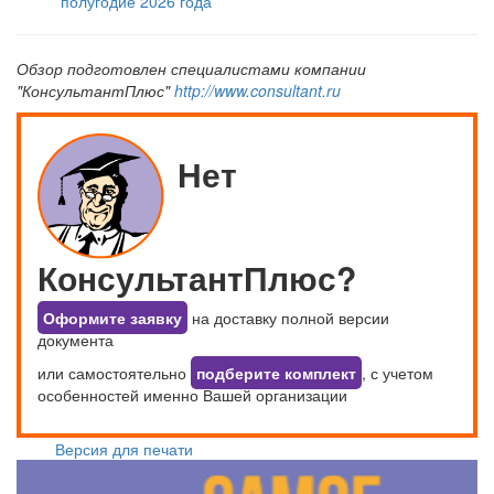
полугодие 2026 года
Обзор подготовлен специалистами компании
"КонсультантПлюс"
http://www.consultant.ru
Нет
КонсультантПлюс?
Оформите заявку
на доставку полной версии
документа
или самостоятельно
подберите комплект
, с учетом
особенностей именно Вашей организации
Версия для печати