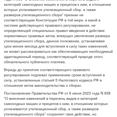
категорий самоходных машин и прицепов к ним, в отношении
которых уплачивается утилизационный сбор, а также
размеров утилизационного сбора" признан не
соответствующим Конституции РФ в той мере, в какой в
системе действующего правового регулирования, не
определяющей специальных правил введения в действие
нормативных правовых актов, влекущих увеличение размера
утилизационного сбора, данное положение, устанавливая
срок менее месяца для вступления в силу таких изменений,
не может рассматриваться как обеспечивающее необходимый
адаптационный период, соответствующий природе этого
обязательного публичного платежа.
Впредь до принятия соответствующего правового
регулирования подлежат применению сроки вступления в
силу, установленные статьей 5 Налогового кодекса РФ в
отношении актов законодательства о сборах.
Постановление Правительства РФ от 6 июня 2023 года N 938
"О внесении изменений в перечень видов и категорий
самоходных машин и прицепов к ним, в отношении которых
уплачивается утилизационный сбор, а также размеров
утилизационного сбора" сохраняет свое действие, но