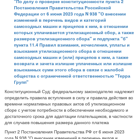
"По делу о проверке конституционности пункта 2
Постановления Правительства Российской
Федерации от 6 июня 2023 года N 938 "О внесении
изменений в перечень видов и категорий
самоходных машин и прицепов к ним, в отношении
которых уплачивается утилизационный сбор, а также
размеров утилизационного сбора" и подпункта "б"
пункта 11.4 Правил взимания, исчисления, уплаты и
взыскания утилизационного сбора в отношении
самоходных машин и (или) прицепов к ним, а также
возврата и зачета излишне уплаченных или излишне
взысканных сумм этого сбора в связи с жалобой
общества с ограниченной ответственностью "Терра
Групп"
Конституционный Суд: федеральному законодателю надлежит
определить правила вступления в силу и правила действия во
времени нормативных правовых актов об утилизационном
сборе с учетом потребности в обеспечении необходимого и
достаточного срока для адаптации плательщиков, в частности
для случаев повышения размера данного платежа
Пункт 2 Постановления Правительства РФ от 6 июня 2023
года N 938 "О внесении изменений в перечень видов и