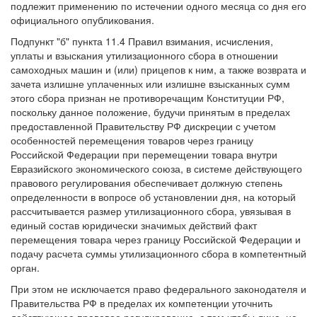
подлежит применению по истечении одного месяца со дня его
официального опубликования.
Подпункт "б" пункта 11.4 Правил взимания, исчисления,
уплаты и взыскания утилизационного сбора в отношении
самоходных машин и (или) прицепов к ним, а также возврата и
зачета излишне уплаченных или излишне взысканных сумм
этого сбора признан не противоречащим Конституции РФ,
поскольку данное положение, будучи принятым в пределах
предоставленной Правительству РФ дискреции с учетом
особенностей перемещения товаров через границу
Российской Федерации при перемещении товара внутри
Евразийского экономического союза, в системе действующего
правового регулирования обеспечивает должную степень
определенности в вопросе об установлении дня, на который
рассчитывается размер утилизационного сбора, увязывая в
единый состав юридически значимых действий факт
перемещения товара через границу Российской Федерации и
подачу расчета суммы утилизационного сбора в компетентный
орган.
При этом не исключается право федерального законодателя и
Правительства РФ в пределах их компетенции уточнить