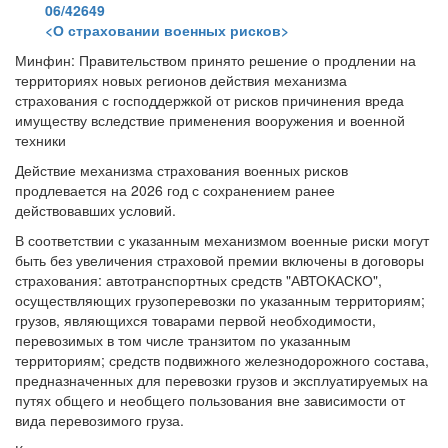
06/42649
<О страховании военных рисков>
Минфин: Правительством принято решение о продлении на
территориях новых регионов действия механизма
страхования с господдержкой от рисков причинения вреда
имуществу вследствие применения вооружения и военной
техники
Действие механизма страхования военных рисков
продлевается на 2026 год с сохранением ранее
действовавших условий.
В соответствии с указанным механизмом военные риски могут
быть без увеличения страховой премии включены в договоры
страхования: автотранспортных средств "АВТОКАСКО",
осуществляющих грузоперевозки по указанным территориям;
грузов, являющихся товарами первой необходимости,
перевозимых в том числе транзитом по указанным
территориям; средств подвижного железнодорожного состава,
предназначенных для перевозки грузов и эксплуатируемых на
путях общего и необщего пользования вне зависимости от
вида перевозимого груза.