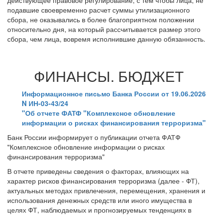
действующее правовое регулирование, с тем чтобы лица, не
подавшие своевременно расчет суммы утилизационного
сбора, не оказывались в более благоприятном положении
относительно дня, на который рассчитывается размер этого
сбора, чем лица, вовремя исполнившие данную обязанность.
ФИНАНСЫ. БЮДЖЕТ
Информационное письмо Банка России от 19.06.2026
N ИН-03-43/24
"Об отчете ФАТФ "Комплексное обновление
информации о рисках финансирования терроризма"
Банк России информирует о публикации отчета ФАТФ
"Комплексное обновление информации о рисках
финансирования терроризма"
В отчете приведены сведения о факторах, влияющих на
характер рисков финансирования терроризма (далее - ФТ),
актуальных методах привлечения, перемещения, хранения и
использования денежных средств или иного имущества в
целях ФТ, наблюдаемых и прогнозируемых тенденциях в