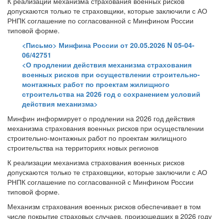
К реализации механизма страхования военных рисков
допускаются только те страховщики, которые заключили с АО
РНПК соглашение по согласованной с Минфином России
типовой форме.
<Письмо> Минфина России от 20.05.2026 N 05-04-
06/42751
<О продлении действия механизма страхования
военных рисков при осуществлении строительно-
монтажных работ по проектам жилищного
строительства на 2026 год с сохранением условий
действия механизма>
Минфин информирует о продлении на 2026 год действия
механизма страхования военных рисков при осуществлении
строительно-монтажных работ по проектам жилищного
строительства на территориях новых регионов
К реализации механизма страхования военных рисков
допускаются только те страховщики, которые заключили с АО
РНПК соглашение по согласованной с Минфином России
типовой форме.
Механизм страхования военных рисков обеспечивает в том
числе покрытие страховых случаев, произошедших в 2026 году