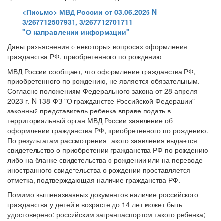
<Письмо> МВД России от 03.06.2026 N
3/267712507931, 3/267712701711
"О направлении информации"
Даны разъяснения о некоторых вопросах оформления
гражданства РФ, приобретенного по рождению
МВД России сообщает, что оформление гражданства РФ,
приобретенного по рождению, не является обязательным.
Согласно положениям Федерального закона от 28 апреля
2023 г. N 138-ФЗ "О гражданстве Российской Федерации"
законный представитель ребенка вправе подать в
территориальный орган МВД России заявление об
оформлении гражданства РФ, приобретенного по рождению.
По результатам рассмотрения такого заявления выдается
свидетельство о приобретении гражданства РФ по рождению
либо на бланке свидетельства о рождении или на переводе
иностранного свидетельства о рождении проставляется
отметка, подтверждающая наличие гражданства РФ.
Помимо вышеназванных документов наличие российского
гражданства у детей в возрасте до 14 лет может быть
удостоверено: российским загранпаспортом такого ребенка;