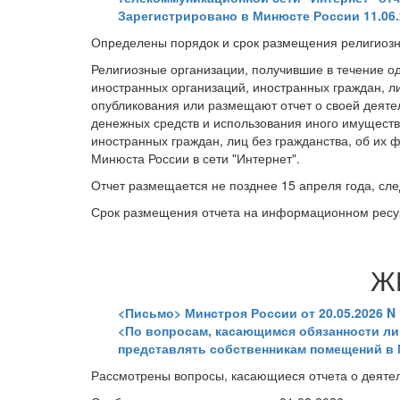
Зарегистрировано в Минюсте России 11.06.
Определены порядок и срок размещения религиозны
Религиозные организации, получившие в течение о
иностранных организаций, иностранных граждан, л
опубликования или размещают отчет о своей деяте
денежных средств и использования иного имуществ
иностранных граждан, лиц без гражданства, об их
Минюста России в сети "Интернет".
Отчет размещается не позднее 15 апреля года, сл
Срок размещения отчета на информационном ресур
Ж
<Письмо> Минстроя России от 20.05.2026 N 
<По вопросам, касающимся обязанности л
представлять собственникам помещений в 
Рассмотрены вопросы, касающиеся отчета о деяте