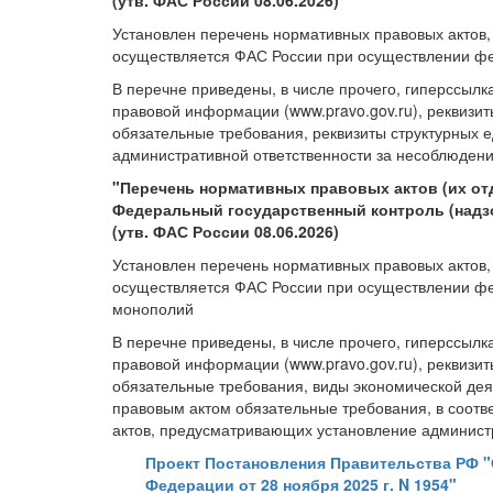
(утв. ФАС России 08.06.2026)
Установлен перечень нормативных правовых актов
осуществляется ФАС России при осуществлении фе
В перечне приведены, в числе прочего, гиперссылк
правовой информации (www.pravo.gov.ru), реквизи
обязательные требования, реквизиты структурных
административной ответственности за несоблюдени
"Перечень нормативных правовых актов (их о
Федеральный государственный контроль (надз
(утв. ФАС России 08.06.2026)
Установлен перечень нормативных правовых актов
осуществляется ФАС России при осуществлении фед
монополий
В перечне приведены, в числе прочего, гиперссылк
правовой информации (www.pravo.gov.ru), реквизи
обязательные требования, виды экономической де
правовым актом обязательные требования, в соотв
актов, предусматривающих установление администр
Проект Постановления Правительства РФ "
Федерации от 28 ноября 2025 г. N 1954"