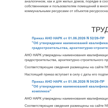
аналогичном, как и для жилых домов, порядке в со
собственникам и пользователям помещений в много
коммунальными ресурсами от объектов ресурсосна
ТРУ
Приказ АНО НАРК от 01.06.2026 N 52/26-ПР
"Об утверждении наименований квалификац
градостроительства, архитектурно-строит
АНО НАРК утверждены наименования квалификаций 
градостроительства, архитектурно-строительного п
Соответствующие сведения размещены на сайте https
Настоящий приказ вступает в силу с даты его подпи
Приказ АНО НАРК от 01.06.2026 N 54/26-ПР
"Об утверждении наименований квалификац
комплексе"
АНО НАРК утверждены наименования квалификаций 
Соответствующие сведения размещены на сайте https