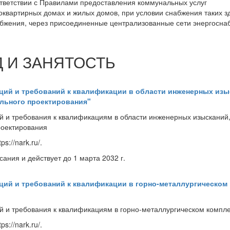
ответствии с Правилами предоставления коммунальных услуг
квартирных домах и жилых домов, при условии снабжения таких з
бжения, через присоединенные централизованные сети энергосна
Д И ЗАНЯТОСТЬ
ий и требований к квалификации в области инженерных изы
ельного проектирования"
и требования к квалификациям в области инженерных изысканий
роектирования
://nark.ru/.
сания и действует до 1 марта 2032 г.
ий и требований к квалификации в горно-металлургическом
и требования к квалификациям в горно-металлургическом компл
://nark.ru/.