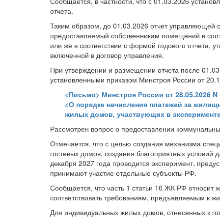
Сообщается, в частности, что с 01.03.2026 устано
отчета.
Таким образом, до 01.03.2026 отчет управляющей 
предоставляемый собственникам помещений в соотв
или же в соответствии с формой годового отчета,
включенной в договор управления.
При утверждении и размещении отчета после 01.03.
установленными приказом Минстроя России от 20.1
<Письмо> Минстроя России от 28.05.2026 N 
<О порядке начисления платежей за жилищ
жилых домов, участвующих в эксперименте
Рассмотрен вопрос о предоставлении коммунальны
Отмечается, что с целью создания механизма спец
гостевых домов, создания благоприятных условий дл
декабря 2027 года проводится эксперимент, преду
принимают участие отдельные субъекты РФ.
Сообщается, что часть 1 статьи 16 ЖК РФ относит
соответствовать требованиям, предъявляемым к 
Для индивидуальных жилых домов, отнесенных к го