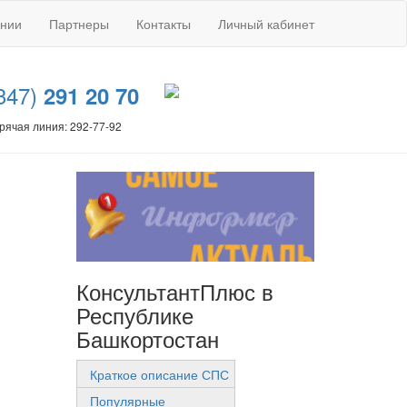
ании
Партнеры
Контакты
Личный кабинет
347)
291 20 70
рячая линия: 292-77-92
КонсультантПлюс в
Республике
Башкортостан
Краткое описание СПС
Популярные