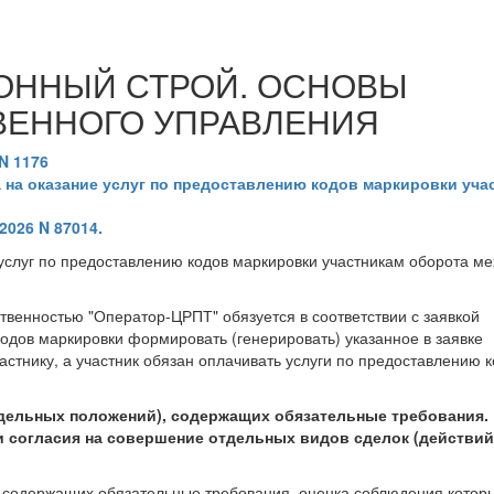
ОННЫЙ СТРОЙ. ОСНОВЫ
ВЕННОГО УПРАВЛЕНИЯ
N 1176
на оказание услуг по предоставлению кодов маркировки уча
2026 N 87014.
услуг по предоставлению кодов маркировки участникам оборота м
твенностью "Оператор-ЦРПТ" обязуется в соответствии с заявкой
одов маркировки формировать (генерировать) указанное в заявке
астнику, а участник обязан оплачивать услуги по предоставлению 
тдельных положений), содержащих обязательные требования.
 согласия на совершение отдельных видов сделок (действий
, содержащих обязательные требования, оценка соблюдения котор