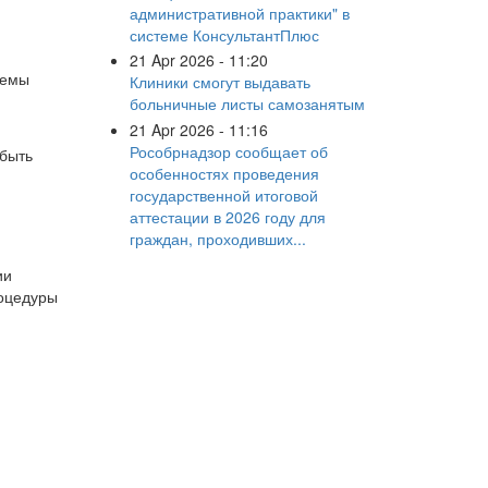
административной практики" в
системе КонсультантПлюс
21 Apr 2026 - 11:20
темы
Клиники смогут выдавать
больничные листы самозанятым
21 Apr 2026 - 11:16
Рособрнадзор сообщает об
 быть
особенностях проведения
государственной итоговой
аттестации в 2026 году для
граждан, проходивших...
ии
роцедуры