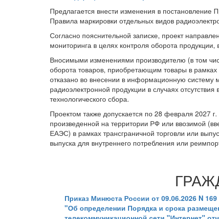
Предлагается внести изменения в постановление П
Правила маркировки отдельных видов радиоэлектр
Согласно пояснительной записке, проект направл
мониторинга в целях контроля оборота продукции, 
Вносимыми изменениями производителю (в том числ
оборота товаров, приобретающим товары в рамках 
отказано во внесении в информационную систему м
радиоэлектронной продукции в случаях отсутствия
технологического сбора.
Проектом также допускается по 28 февраля 2027 г
произведенной на территории РФ или ввозимой (вве
ЕАЭС) в рамках трансграничной торговли или вып
выпуска для внутреннего потребления или реимпорта
ГРАЖ
Приказ Минюста России от 09.06.2026 N 169
"Об определении Порядка и срока размещ
телекоммуникационной сети "Интернет" отч