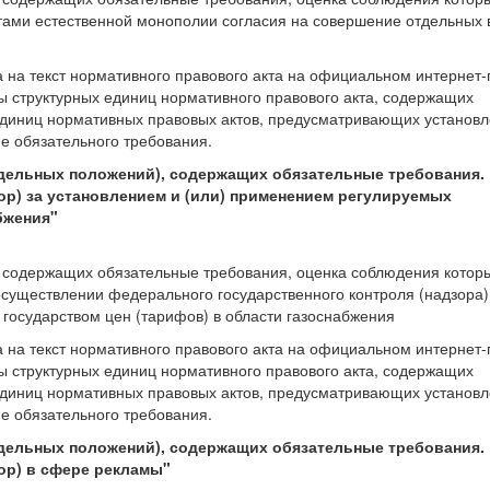
тами естественной монополии согласия на совершение отдельных 
а на текст нормативного правового акта на официальном интернет
ты структурных единиц нормативного правового акта, содержащих
 единиц нормативных правовых актов, предусматривающих установ
е обязательного требования.
тдельных положений), содержащих обязательные требования.
р) за установлением и (или) применением регулируемых
бжения"
, содержащих обязательные требования, оценка соблюдения котор
существлении федерального государственного контроля (надзора)
государством цен (тарифов) в области газоснабжения
а на текст нормативного правового акта на официальном интернет
ты структурных единиц нормативного правового акта, содержащих
 единиц нормативных правовых актов, предусматривающих установ
е обязательного требования.
тдельных положений), содержащих обязательные требования.
ор) в сфере рекламы"