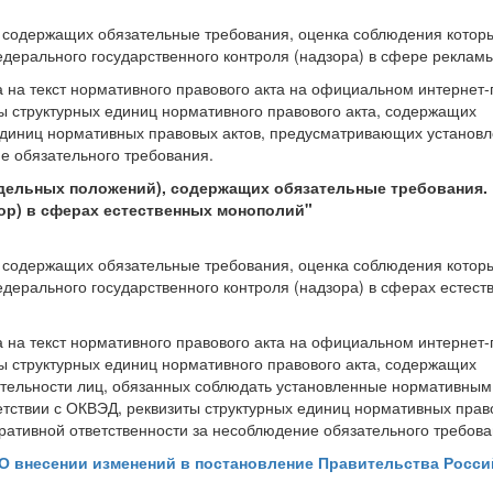
, содержащих обязательные требования, оценка соблюдения котор
дерального государственного контроля (надзора) в сфере реклам
а на текст нормативного правового акта на официальном интернет
ты структурных единиц нормативного правового акта, содержащих
 единиц нормативных правовых актов, предусматривающих установ
е обязательного требования.
тдельных положений), содержащих обязательные требования.
ор) в сферах естественных монополий"
, содержащих обязательные требования, оценка соблюдения котор
ерального государственного контроля (надзора) в сферах естест
а на текст нормативного правового акта на официальном интернет
ты структурных единиц нормативного правового акта, содержащих
ятельности лиц, обязанных соблюдать установленные нормативным
етствии с ОКВЭД, реквизиты структурных единиц нормативных прав
ативной ответственности за несоблюдение обязательного требова
О внесении изменений в постановление Правительства Росси