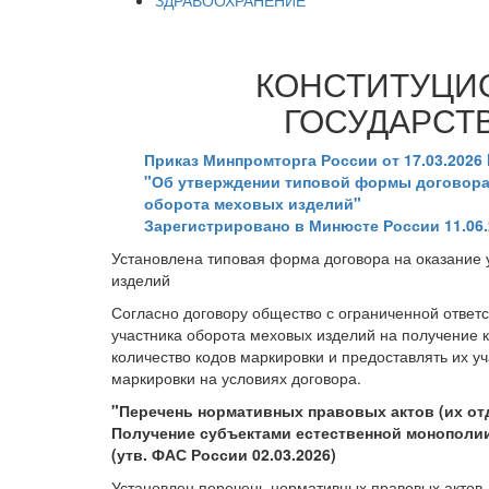
ЗДРАВООХРАНЕНИЕ
КОНСТИТУЦИ
ГОСУДАРСТ
Приказ Минпромторга России от 17.03.2026 
"Об утверждении типовой формы договора 
оборота меховых изделий"
Зарегистрировано в Минюсте России 11.06.
Установлена типовая форма договора на оказание 
изделий
Согласно договору общество с ограниченной ответс
участника оборота меховых изделий на получение к
количество кодов маркировки и предоставлять их уч
маркировки на условиях договора.
"Перечень нормативных правовых актов (их о
Получение субъектами естественной монополии
(утв. ФАС России 02.03.2026)
Установлен перечень нормативных правовых актов