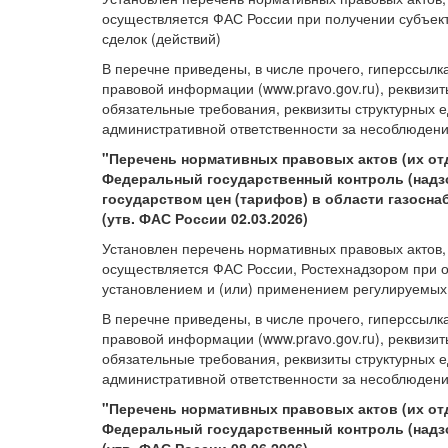
осуществляется ФАС России при получении субъек
сделок (действий)
В перечне приведены, в числе прочего, гиперссылк
правовой информации (www.pravo.gov.ru), реквизи
обязательные требования, реквизиты структурных
административной ответственности за несоблюдени
"Перечень нормативных правовых актов (их о
Федеральный государственный контроль (надзо
государством цен (тарифов) в области газосна
(утв. ФАС России 02.03.2026)
Установлен перечень нормативных правовых актов
осуществляется ФАС России, Ростехнадзором при о
установлением и (или) применением регулируемых 
В перечне приведены, в числе прочего, гиперссылк
правовой информации (www.pravo.gov.ru), реквизи
обязательные требования, реквизиты структурных
административной ответственности за несоблюдени
"Перечень нормативных правовых актов (их о
Федеральный государственный контроль (надз