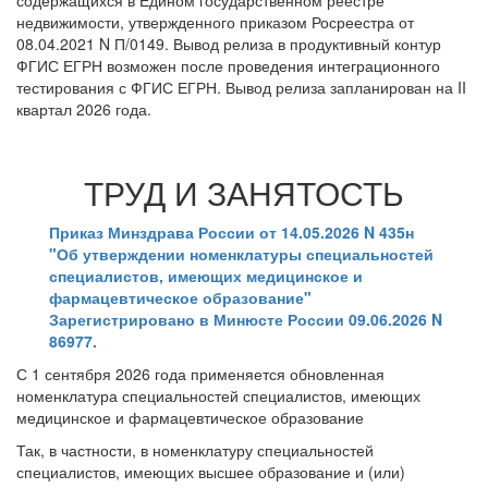
содержащихся в Едином государственном реестре
недвижимости, утвержденного приказом Росреестра от
08.04.2021 N П/0149. Вывод релиза в продуктивный контур
ФГИС ЕГРН возможен после проведения интеграционного
тестирования с ФГИС ЕГРН. Вывод релиза запланирован на II
квартал 2026 года.
ТРУД И ЗАНЯТОСТЬ
Приказ Минздрава России от 14.05.2026 N 435н
"Об утверждении номенклатуры специальностей
специалистов, имеющих медицинское и
фармацевтическое образование"
Зарегистрировано в Минюсте России 09.06.2026 N
86977.
С 1 сентября 2026 года применяется обновленная
номенклатура специальностей специалистов, имеющих
медицинское и фармацевтическое образование
Так, в частности, в номенклатуру специальностей
специалистов, имеющих высшее образование и (или)