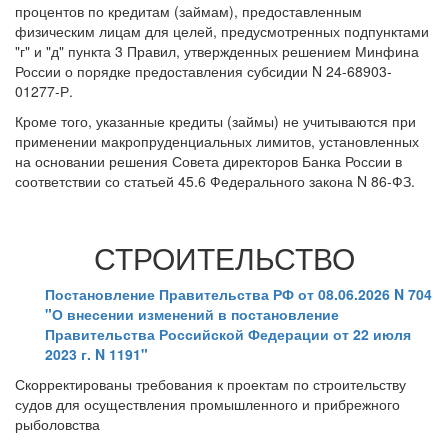
процентов по кредитам (займам), предоставленным
физическим лицам для целей, предусмотренных подпунктами
"г" и "д" пункта 3 Правил, утвержденных решением Минфина
России о порядке предоставления субсидии N 24-68903-
01277-Р.
Кроме того, указанные кредиты (займы) не учитываются при
применении макропруденциальных лимитов, установленных
на основании решения Совета директоров Банка России в
соответствии со статьей 45.6 Федерального закона N 86-ФЗ.
СТРОИТЕЛЬСТВО
Постановление Правительства РФ от 08.06.2026 N 704
"О внесении изменений в постановление
Правительства Российской Федерации от 22 июля
2023 г. N 1191"
Скорректированы требования к проектам по строительству
судов для осуществления промышленного и прибрежного
рыболовства