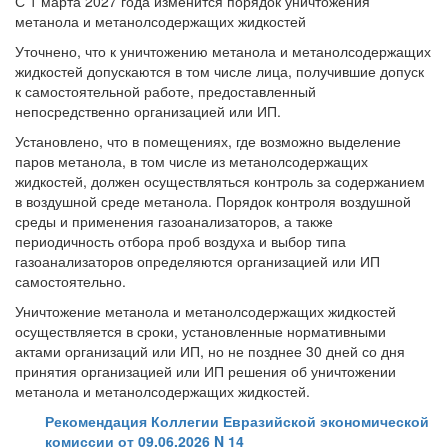
С 1 марта 2027 года изменится порядок уничтожения
метанола и метанолсодержащих жидкостей
Уточнено, что к уничтожению метанола и метанолсодержащих
жидкостей допускаются в том числе лица, получившие допуск
к самостоятельной работе, предоставленный
непосредственно организацией или ИП.
Установлено, что в помещениях, где возможно выделение
паров метанола, в том числе из метанолсодержащих
жидкостей, должен осуществляться контроль за содержанием
в воздушной среде метанола. Порядок контроля воздушной
среды и применения газоанализаторов, а также
периодичность отбора проб воздуха и выбор типа
газоанализаторов определяются организацией или ИП
самостоятельно.
Уничтожение метанола и метанолсодержащих жидкостей
осуществляется в сроки, установленные нормативными
актами организаций или ИП, но не позднее 30 дней со дня
принятия организацией или ИП решения об уничтожении
метанола и метанолсодержащих жидкостей.
Рекомендация Коллегии Евразийской экономической
комиссии от 09.06.2026 N 14