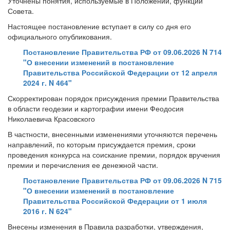
Уточнены понятия, используемые в Положении, функции
Совета.
Настоящее постановление вступает в силу со дня его
официального опубликования.
Постановление Правительства РФ от 09.06.2026 N 714
"О внесении изменений в постановление
Правительства Российской Федерации от 12 апреля
2024 г. N 464"
Скорректирован порядок присуждения премии Правительства
в области геодезии и картографии имени Феодосия
Николаевича Красовского
В частности, внесенными изменениями уточняются перечень
направлений, по которым присуждается премия, сроки
проведения конкурса на соискание премии, порядок вручения
премии и перечисления ее денежной части.
Постановление Правительства РФ от 09.06.2026 N 715
"О внесении изменений в постановление
Правительства Российской Федерации от 1 июля
2016 г. N 624"
Внесены изменения в Правила разработки, утверждения,