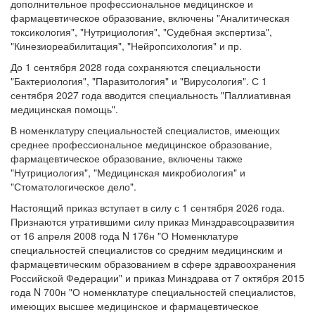
дополнительное профессиональное медицинское и
фармацевтическое образование, включены "Аналитическая
токсикология", "Нутрициология", "Судебная экспертиза",
"Кинезиореабилитация", "Нейропсихология" и пр.
До 1 сентября 2028 года сохраняются специальности
"Бактериология", "Паразитология" и "Вирусология". С 1
сентября 2027 года вводится специальность "Паллиативная
медицинская помощь".
В номенклатуру специальностей специалистов, имеющих
среднее профессиональное медицинское образование,
фармацевтическое образование, включены также
"Нутрициология", "Медицинская микробиология" и
"Стоматологическое дело".
Настоящий приказ вступает в силу с 1 сентября 2026 года.
Признаются утратившими силу приказ Минздравсоцразвития
от 16 апреля 2008 года N 176н "О Номенклатуре
специальностей специалистов со средним медицинским и
фармацевтическим образованием в сфере здравоохранения
Российской Федерации" и приказ Минздрава от 7 октября 2015
года N 700н "О номенклатуре специальностей специалистов,
имеющих высшее медицинское и фармацевтическое