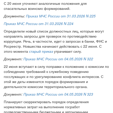
С 20 июня уточняют аналогичные положения для
спасательных воинских формирований.
Документы:
Приказ МЧС России от 31.03.2026 N 225
Приказ МЧС России от 31.03.2026 N 224
Определили новый список должностных лиц, которые могут
направлять запросы для проверок по противодействию
коррупции. Речь, в частности, идет о запросах в банки, ФНС и
Росреестр. Новшества начинают действовать с 22 июня. С
этого момента
старый приказ
утрачивает силу.
Документ:
Приказ МЧС России от 04.05.2026 N 322
22 июня вступают в силу поправки к положению о комиссии по
соблюдению требований к служебному поведению
госслужащих и по урегулированию конфликта интересов. С
этой же даты изменится порядок формирования и
деятельности комиссии территориального органа.
Документ:
Приказ МЧС России от 04.05.2026 N 323
Планируют скорректировать порядок определения
нормативных затрат на выполнение госработ
подведомственными бюджетными и автономными