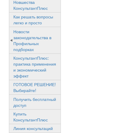
Новшества
КонсультантПлюс
Как решать вопросы
легко и просто
Новости
законодательства в
Профильных
подборках
КонсультантПлюс:
практика применения
и экономический
эффект
ГОТОВОЕ РЕШЕНИЕ!
Выбирайте!
Получить бесплатный
доступ
Купить
КонсультантПлюс
Линия консультаций