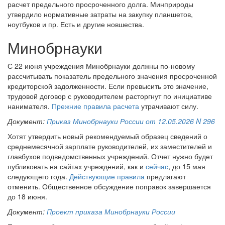
расчет предельного просроченного долга. Минприроды
утвердило нормативные затраты на закупку планшетов,
ноутбуков и пр. Есть и другие новшества.
Минобрнауки
С 22 июня учреждения Минобрнауки должны по-новому
рассчитывать показатель предельного значения просроченной
кредиторской задолженности. Если превысить это значение,
трудовой договор с руководителем расторгнут по инициативе
нанимателя.
Прежние правила расчета
утрачивают силу.
Документ:
Приказ Минобрнауки России от 12.05.2026 N 296
Хотят утвердить новый рекомендуемый образец сведений о
среднемесячной зарплате руководителей, их заместителей и
главбухов подведомственных учреждений. Отчет нужно будет
публиковать на сайтах учреждений, как и
сейчас
, до 15 мая
следующего года.
Действующие правила
предлагают
отменить. Общественное обсуждение поправок завершается
до 18 июня.
Документ:
Проект приказа Минобрнауки России