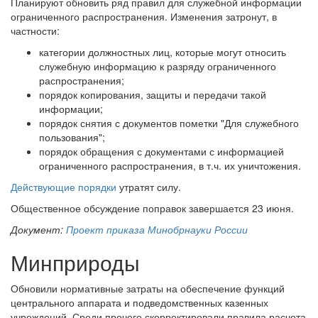
Планируют обновить ряд правил для служебной информации
ограниченного распространения. Изменения затронут, в
частности:
категории должностных лиц, которые могут относить
служебную информацию к разряду ограниченного
распространения;
порядок копирования, защиты и передачи такой
информации;
порядок снятия с документов пометки "Для служебного
пользования";
порядок обращения с документами с информацией
ограниченного распространения, в т.ч. их уничтожения.
Действующие порядки
утратят силу.
Общественное обсуждение поправок завершается 23 июня.
Документ:
Проект приказа Минобрнауки России
Минприроды
Обновили нормативные затраты на обеспечение функций
центрального аппарата и подведомственных казенных
учреждений. Среди прочего скорректировали правила расчета