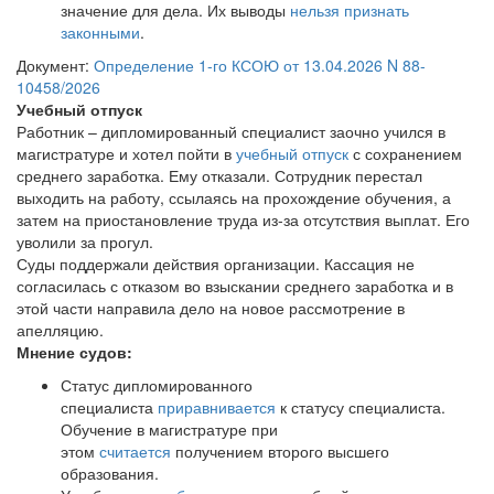
значение для дела. Их выводы
нельзя признать
законными
.
Документ:
Определение 1-го КСОЮ от 13.04.2026 N 88-
10458/2026
Учебный отпуск
Работник – дипломированный специалист заочно учился в
магистратуре и хотел пойти в
учебный отпуск
с сохранением
среднего заработка. Ему отказали. Сотрудник перестал
выходить на работу, ссылаясь на прохождение обучения, а
затем на приостановление труда из-за отсутствия выплат. Его
уволили за прогул.
Суды поддержали действия организации. Кассация не
согласилась с отказом во взыскании среднего заработка и в
этой части направила дело на новое рассмотрение в
апелляцию.
Мнение судов:
Статус дипломированного
специалиста
приравнивается
к статусу специалиста.
Обучение в магистратуре при
этом
считается
получением второго высшего
образования.