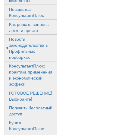
комплекты
Новшества
КонсультантПлюс
Как решать вопросы
легко и просто
Новости
законодательства в
Профильных
подборках
КонсультантПлюс:
практика применения
и экономический
эффект
ГОТОВОЕ РЕШЕНИЕ!
Выбирайте!
Получить бесплатный
доступ
Купить
КонсультантПлюс