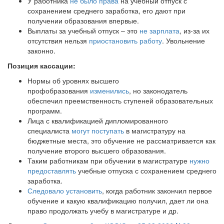
У работника
не было права
на учебный отпуск с
сохранением среднего заработка, его дают при
получении образования впервые.
Выплаты за учебный отпуск – это
не зарплата
, из-за их
отсутствия нельзя
приостановить работу
. Увольнение
законно.
Позиция кассации:
Нормы об уровнях высшего
профобразования
изменились
, но законодатель
обеспечил преемственность ступеней образовательных
программ.
Лица с квалификацией дипломированного
специалиста
могут поступать
в магистратуру на
бюджетные места, это обучение не рассматривается как
получение второго высшего образования.
Таким работникам при обучении в магистратуре
нужно
предоставлять
учебные отпуска с сохранением среднего
заработка.
Следовало установить
, когда работник закончил первое
обучение и какую квалификацию получил, дает ли она
право продолжать учебу в магистратуре и др.