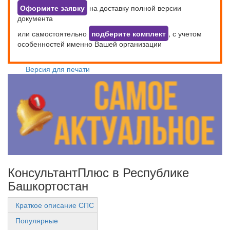
Оформите заявку
на доставку полной версии
документа
или самостоятельно
подберите комплект
, с учетом
особенностей именно Вашей организации
Версия для печати
КонсультантПлюс в Республике
Башкортостан
Краткое описание СПС
Популярные