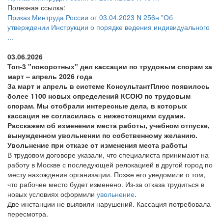
Полезная ссылка:
Приказ Минтруда России от 03.04.2023 N 256н "Об
утверждении Инструкции о порядке ведения индивидуального
...
03.06.2026
Топ-3 "поворотных" дел кассации по трудовым спорам за
март – апрель 2026 года
За март и апрель в системе КонсультантПлюс появилось
более 1100 новых определений КСОЮ по трудовым
спорам. Мы отобрали интересные дела, в которых
кассация не согласилась с нижестоящими судами.
Расскажем об изменении места работы, учебном отпуске,
вынужденном увольнении по собственному желанию.
Увольнение при отказе от изменения места работы
В трудовом договоре указали, что специалиста принимают на
работу в Москве с последующей релокацией в другой город по
месту нахождения организации. Позже его уведомили о том,
что рабочее место будет изменено. Из-за отказа трудиться в
новых условиях оформили
увольнение
.
Две инстанции не выявили нарушений. Кассация потребовала
пересмотра.