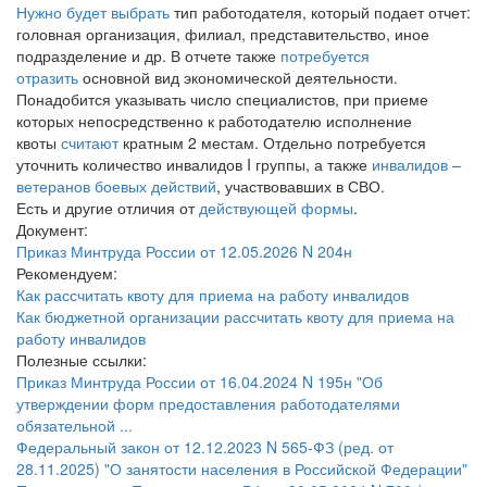
Нужно будет выбрать
тип работодателя, который подает отчет:
головная организация, филиал, представительство, иное
подразделение и др. В отчете также
потребуется
отразить
основной вид экономической деятельности.
Понадобится указывать число специалистов, при приеме
которых непосредственно к работодателю исполнение
квоты
считают
кратным 2 местам. Отдельно потребуется
уточнить количество инвалидов I группы, а также
инвалидов –
ветеранов боевых действий
, участвовавших в СВО.
Есть и другие отличия от
действующей формы
.
Документ:
Приказ Минтруда России от 12.05.2026 N 204н
Рекомендуем:
Как рассчитать квоту для приема на работу инвалидов
Как бюджетной организации рассчитать квоту для приема на
работу инвалидов
Полезные ссылки:
Приказ Минтруда России от 16.04.2024 N 195н "Об
утверждении форм предоставления работодателями
обязательной ...
Федеральный закон от 12.12.2023 N 565-ФЗ (ред. от
28.11.2025) "О занятости населения в Российской Федерации"