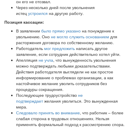
он его не отозвал.
Через несколько дней после увольнения
истец
устроился
на другую работу.
Позиция кассации:
В заявлении
было прямо указано
на понуждение к
увольнению. Оно
не могло служить основанием
для
расторжения договора по собственному желанию.
Работодатель
мог предложить
написать другое
заявление, если сотрудник действительно хотел уйти.
Апелляция
не учла
, что вынужденность увольнения
можно подтверждать любыми доказательствами.
Действия работодателя выглядели не как простое
информирование о проблемах организации, а как
настойчивое желание уволить сотрудников без
процедуры сокращения.
Последующее трудоустройство
не
подтверждает
желания уволиться. Это вынужденная
мера.
Следовало принять во внимание
, что работник – более
слабая сторона в трудовых отношениях. Нельзя
применять формальный подход к рассмотрению спора.