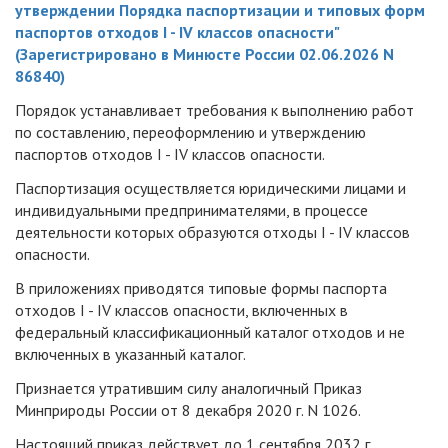
утверждении Порядка паспортизации и типовых форм
паспортов отходов I - IV классов опасности"
(Зарегистрировано в Минюсте России 02.06.2026 N
86840)
Порядок устанавливает требования к выполнению работ
по составлению, переоформлению и утверждению
паспортов отходов I - IV классов опасности.
Паспортизация осуществляется юридическими лицами и
индивидуальными предпринимателями, в процессе
деятельности которых образуются отходы I - IV классов
опасности.
В приложениях приводятся типовые формы паспорта
отходов I - IV классов опасности, включенных в
федеральный классификационный каталог отходов и не
включенных в указанный каталог.
Признается утратившим силу аналогичный Приказ
Минприроды России от 8 декабря 2020 г. N 1026.
Настоящий приказ действует до 1 сентября 2032 г.