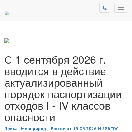
Toggl
naviga
С 1 сентября 2026 г.
вводится в действие
актуализированный
порядок паспортизации
отходов I - IV классов
опасности
Приказ Минприроды России от 15.05.2026 N 286 "Об