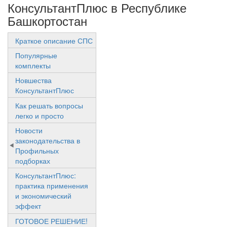
КонсультантПлюс в Республике
Башкортостан
Краткое описание СПС
Популярные
комплекты
Новшества
КонсультантПлюс
Как решать вопросы
легко и просто
Новости
законодательства в
Профильных
подборках
КонсультантПлюс:
практика применения
и экономический
эффект
ГОТОВОЕ РЕШЕНИЕ!