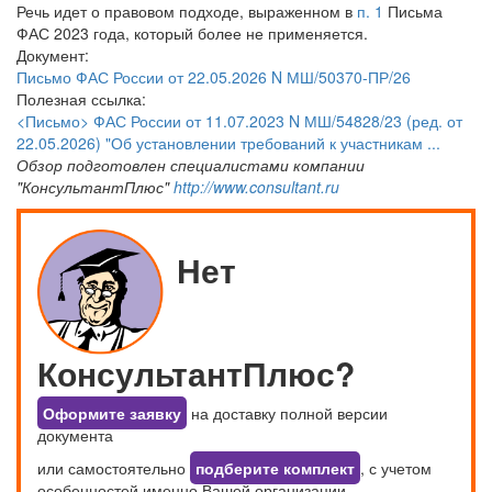
Речь идет о правовом подходе, выраженном в
п. 1
Письма
ФАС 2023 года, который более не применяется.
Документ:
Письмо ФАС России от 22.05.2026 N МШ/50370-ПР/26
Полезная ссылка:
<Письмо> ФАС России от 11.07.2023 N МШ/54828/23 (ред. от
22.05.2026) "Об установлении требований к участникам ...
Обзор подготовлен специалистами компании
"КонсультантПлюс"
http://www.consultant.ru
Нет
КонсультантПлюс?
Оформите заявку
на доставку полной версии
документа
или самостоятельно
подберите комплект
, с учетом
особенностей именно Вашей организации