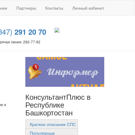
ании
Партнеры
Контакты
Личный кабинет
347)
291 20 70
рячая линия: 292-77-92
КонсультантПлюс в
Республике
е к
Башкортостан
Краткое описание СПС
Популярные