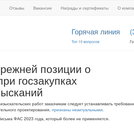
Отзывы
Вакансии
Награды и сертификаты
О комп
Горячая линия
(
Топ 10 вопросов
Го
прежней позиции о
при госзакупках
зысканий
-изыскательских работ заказчикам следует устанавливать требовани
тельного проектирования,
признаны неактуальными
.
исьма ФАС 2023 года, который более не применяется.