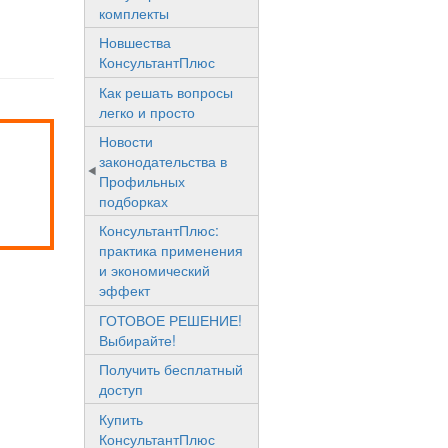
комплекты
Новшества
КонсультантПлюс
Как решать вопросы
легко и просто
Новости
законодательства в
Профильных
подборках
КонсультантПлюс:
практика применения
и экономический
эффект
ГОТОВОЕ РЕШЕНИЕ!
Выбирайте!
Получить бесплатный
доступ
Купить
КонсультантПлюс