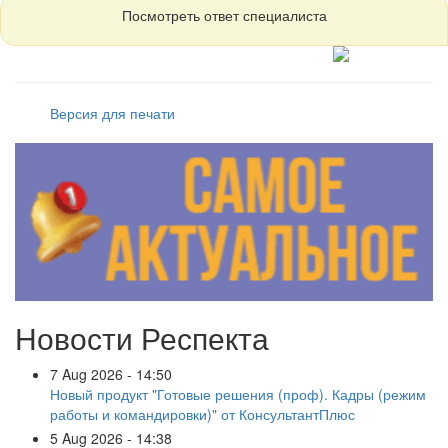
Посмотреть ответ специалиста
Версия для печати
Новости Респекта
7 Aug 2026 - 14:50
Новый продукт "Готовые решения (проф). Кадры (режим
работы и командировки)" от КонсультантПлюс
5 Aug 2026 - 14:38