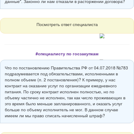
данные". Законно ли нам отказали в расторжении договора?
Посмотреть ответ специалиста
#специалисту по госзакупкам
Что по постановлению Правительства РФ от 04.07.2018 №783
подразумевается под обязательствами, исполненными в
полном объеме (п. 2 постановления)? К примеру, у нас
контракт на оказание услуг по организации ежедневного
питания. По сроку контракт исполнен полностью, но по
объему частично не исполнен, так как число проживающих в
это время было меньше запланированного, и оказать услуг
больше по объему исполнитель не мог. В данном случае
имеем ли мы право списать начисленный штраф?